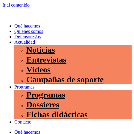
Ir al contenido
Qué hacemos
Quienes somos
Defensores/as
Actualidad
Noticias
Entrevistas
Vídeos
Campañas de soporte
Programas
Programas
Dossieres
Fichas didácticas
Contacto
Qué hacemos