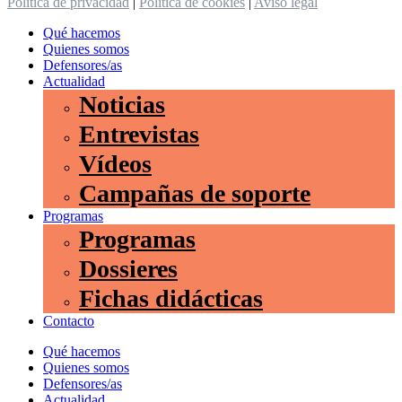
Política de privacidad
|
Política de cookies
|
Aviso legal
Qué hacemos
Quienes somos
Defensores/as
Actualidad
Noticias
Entrevistas
Vídeos
Campañas de soporte
Programas
Programas
Dossieres
Fichas didácticas
Contacto
Qué hacemos
Quienes somos
Defensores/as
Actualidad