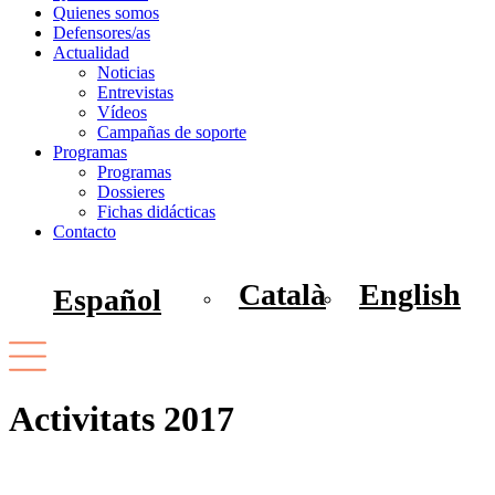
Quienes somos
Defensores/as
Actualidad
Noticias
Entrevistas
Vídeos
Campañas de soporte
Programas
Programas
Dossieres
Fichas didácticas
Contacto
Català
English
Español
Activitats 2017