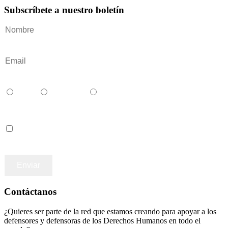
Subscríbete a nuestro boletín
Català
Castellano
English
Accepto los terminos y condiciones
Contáctanos
¿Quieres ser parte de la red que estamos creando para apoyar a los
defensores y defensoras de los Derechos Humanos en todo el