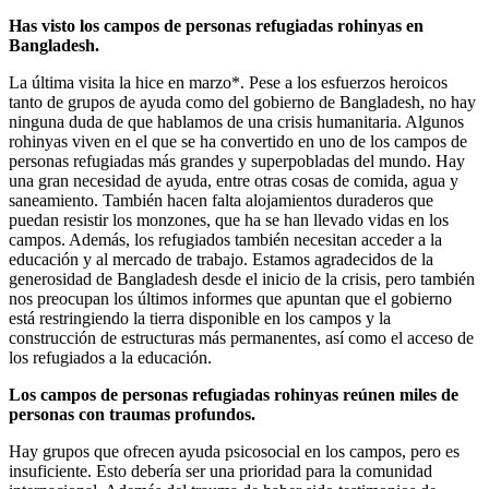
Has visto los campos de personas refugiadas rohinyas en
Bangladesh.
La última visita la hice en marzo*. Pese a los esfuerzos heroicos
tanto de grupos de ayuda como del gobierno de Bangladesh, no hay
ninguna duda de que hablamos de una crisis humanitaria. Algunos
rohinyas viven en el que se ha convertido en uno de los campos de
personas refugiadas más grandes y superpobladas del mundo. Hay
una gran necesidad de ayuda, entre otras cosas de comida, agua y
saneamiento. También hacen falta alojamientos duraderos que
puedan resistir los monzones, que ha se han llevado vidas en los
campos. Además, los refugiados también necesitan acceder a la
educación y al mercado de trabajo. Estamos agradecidos de la
generosidad de Bangladesh desde el inicio de la crisis, pero también
nos preocupan los últimos informes que apuntan que el gobierno
está restringiendo la tierra disponible en los campos y la
construcción de estructuras más permanentes, así como el acceso de
los refugiados a la educación.
Los campos de personas refugiadas rohinyas reúnen miles de
personas con traumas profundos.
Hay grupos que ofrecen ayuda psicosocial en los campos, pero es
insuficiente. Esto debería ser una prioridad para la comunidad