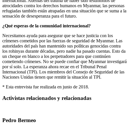
internacional. Además del trauma de haber sido testimonios de
atrocidades contra los derechos humanos en Myanmar, las personas
refugiadas también están atrapadas en una situación que se suma a la
sensación de desesperanza para el futuro.
¿Qué esperas de la comunidad internacional?
Necesitamos ayuda para asegurar que se hace justicia con los
crímenes cometidos por las fuerzas de seguridad de Myanmar. Las
autoridades del país han mantenido sus políticas genocidas contra
los rohinyas durante décadas, pero nadie ha pasado cuentas. Esto da
un cheque en blanco a los perpetradores para que continúen
cometiendo crímenes. No se puede confiar que Myanmar investigará
por sí solo. La esperanza ahora recae en el Tribunal Penal
Internacional (TPI). Los miembros del Consejo de Seguridad de las
Naciones Unidas tienen que remitir la situación al TPI.
* Esta entrevista fue realizada en junio de 2018.
Activistas relacionados y relacionadas
Pedro Bermeo