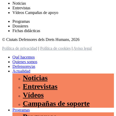
Noticias
Entrevistas
Vídeos Campañas de apoyo
Programas
Dossieres
Fichas didácticas
© Ciutats Defensores dels Drets Humans, 2026
Política de privacidad
|
Política de cookies
|
Aviso legal
Qué hacemos
Quienes somos
Defensores/as
Actualidad
Noticias
Entrevistas
Vídeos
Campañas de soporte
Programas