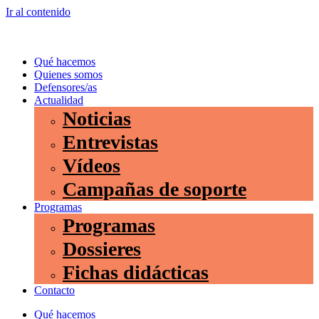
Ir al contenido
Qué hacemos
Quienes somos
Defensores/as
Actualidad
Noticias
Entrevistas
Vídeos
Campañas de soporte
Programas
Programas
Dossieres
Fichas didácticas
Contacto
Qué hacemos