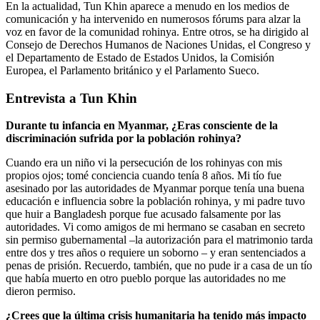
En la actualidad, Tun Khin aparece a menudo en los medios de
comunicación y ha intervenido en numerosos fórums para alzar la
voz en favor de la comunidad rohinya. Entre otros, se ha dirigido al
Consejo de Derechos Humanos de Naciones Unidas, el Congreso y
el Departamento de Estado de Estados Unidos, la Comisión
Europea, el Parlamento británico y el Parlamento Sueco.
Entrevista a Tun Khin
Durante tu infancia en Myanmar, ¿Eras consciente de la
discriminación sufrida por la población rohinya?
Cuando era un niño vi la persecución de los rohinyas con mis
propios ojos; tomé conciencia cuando tenía 8 años. Mi tío fue
asesinado por las autoridades de Myanmar porque tenía una buena
educación e influencia sobre la población rohinya, y mi padre tuvo
que huir a Bangladesh porque fue acusado falsamente por las
autoridades. Vi como amigos de mi hermano se casaban en secreto
sin permiso gubernamental –la autorización para el matrimonio tarda
entre dos y tres años o requiere un soborno – y eran sentenciados a
penas de prisión. Recuerdo, también, que no pude ir a casa de un tío
que había muerto en otro pueblo porque las autoridades no me
dieron permiso.
¿Crees que la última crisis humanitaria ha tenido más impacto