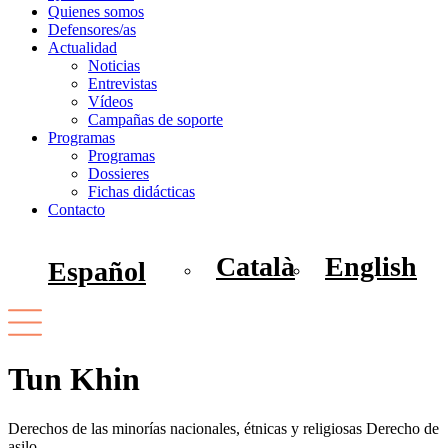
Quienes somos
Defensores/as
Actualidad
Noticias
Entrevistas
Vídeos
Campañas de soporte
Programas
Programas
Dossieres
Fichas didácticas
Contacto
Català
English
Español
Tun Khin
Derechos de las minorías nacionales, étnicas y religiosas Derecho de
asilo