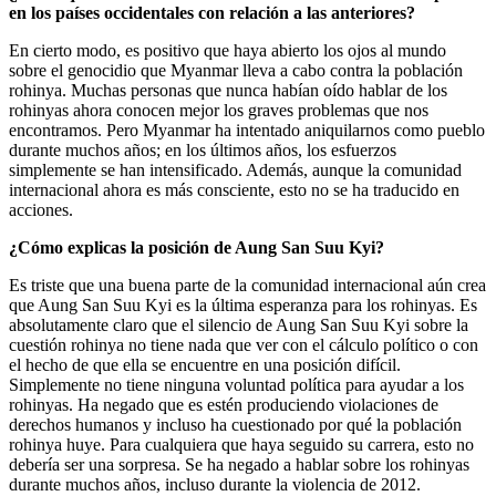
en los países occidentales con relación a las anteriores?
En cierto modo, es positivo que haya abierto los ojos al mundo
sobre el genocidio que Myanmar lleva a cabo contra la población
rohinya. Muchas personas que nunca habían oído hablar de los
rohinyas ahora conocen mejor los graves problemas que nos
encontramos. Pero Myanmar ha intentado aniquilarnos como pueblo
durante muchos años; en los últimos años, los esfuerzos
simplemente se han intensificado. Además, aunque la comunidad
internacional ahora es más consciente, esto no se ha traducido en
acciones.
¿Cómo explicas la posición de Aung San Suu Kyi?
Es triste que una buena parte de la comunidad internacional aún crea
que Aung San Suu Kyi es la última esperanza para los rohinyas. Es
absolutamente claro que el silencio de Aung San Suu Kyi sobre la
cuestión rohinya no tiene nada que ver con el cálculo político o con
el hecho de que ella se encuentre en una posición difícil.
Simplemente no tiene ninguna voluntad política para ayudar a los
rohinyas. Ha negado que es estén produciendo violaciones de
derechos humanos y incluso ha cuestionado por qué la población
rohinya huye. Para cualquiera que haya seguido su carrera, esto no
debería ser una sorpresa. Se ha negado a hablar sobre los rohinyas
durante muchos años, incluso durante la violencia de 2012.