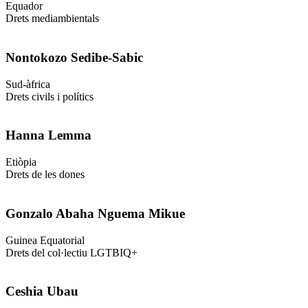
Equador
Drets mediambientals
Nontokozo Sedibe-Sabic
Sud-àfrica
Drets civils i polítics
Hanna Lemma
Etiòpia
Drets de les dones
Gonzalo Abaha Nguema Mikue
Guinea Equatorial
Drets del col·lectiu LGTBIQ+
Ceshia Ubau