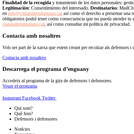
Finalidad de la recogida
y tratamiento de los datos personales: gestio
Legitimación
: Consentimiento del interesado.
Destinatarios
: MailCh
en
info@ciutatsdretshumans.cat
así como el derecho a presentar una r
obligatorios podrá tener como consecuencia que no pueda atender tu s
ciutatsdretshumans.cat
, así como consultar mi política de privacidad.
Contacta amb nosaltres
Vols ser part de la xarxa que estem creant per recolzar als defensors 
Contacta amb nosaltres
Descarrega el programa d’enguany
Accedeix al programa de la gira de defensors i defensores.
Veure el programa
Instagram
Facebook
Twitter
Qui som?
Què fem?
Defensors i defensores
Notícies