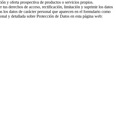
ción y oferta prospectiva de productos o servicios propios.
er tus derechos de acceso, rectificación, limitación y suprimir los datos
s los datos de carácter personal que aparecen en el formulario como
ional y detallada sobre Protección de Datos en esta página web: