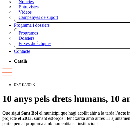
Notícies
Entrevistes
Vídeos
Campanyes de suport
Programa i dossiers
Programes
Dossiers
Fitxes didàctiques
Contacte
Català
03/10/2023
10 anys pels drets humans, 10 a
Que sigui
Sant Boi
el municipi que hagi acollit ahir a la tarda l’
acte i
projecte
el 2013
, sumant esforços i fent xarxa amb altres 11 ajuntamen
participen al programa amb nou entitats i institucions.