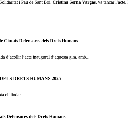
olidaritat i Pau de Sant Boi,
Cristina Serna Vargas
, va tancar l’acte,
de Ciutats Defensores dels Drets Humans
 d’acollir l’acte inaugural d’aquesta gira, amb...
DELS DRETS HUMANS 2025
 el llindar...
tats Defensores dels Drets Humans