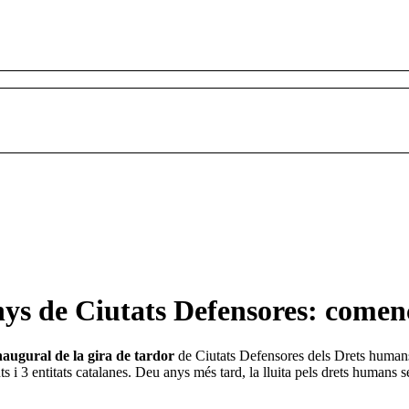
nys de Ciutats Defensores: començ
naugural de la gira de tardor
de Ciutats Defensores dels Drets humans
ts i 3 entitats catalanes. Deu anys més tard, la lluita pels drets humans