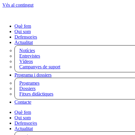
Vés al contingut
Què fem
Qui som
Defensor/es
Actualitat
Notícies
Entrevistes
Vídeos
Campanyes de suport
Programa i dossiers
Programes
Dossiers
Fitxes didàctiques
Contacte
Què fem
Qui som
Defensor/es
Actualitat