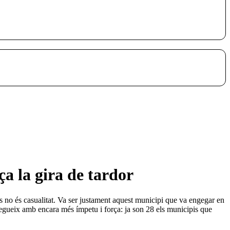
a la gira de tardor
 no és casualitat. Va ser justament aquest municipi que va engegar en
 segueix amb encara més ímpetu i força: ja son 28 els municipis que