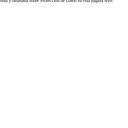
ional y detallada sobre Protección de Datos en esta página web: