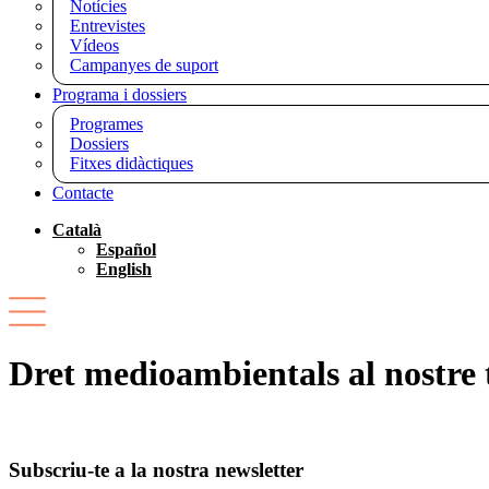
Notícies
Entrevistes
Vídeos
Campanyes de suport
Programa i dossiers
Programes
Dossiers
Fitxes didàctiques
Contacte
Català
Español
English
Dret medioambientals al nostre t
Subscriu-te a la nostra newsletter