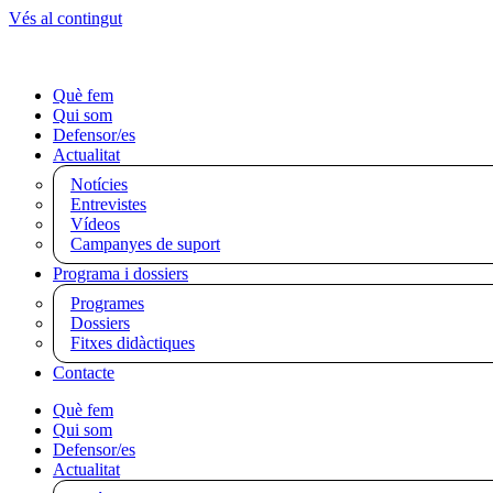
Vés al contingut
Què fem
Qui som
Defensor/es
Actualitat
Notícies
Entrevistes
Vídeos
Campanyes de suport
Programa i dossiers
Programes
Dossiers
Fitxes didàctiques
Contacte
Què fem
Qui som
Defensor/es
Actualitat