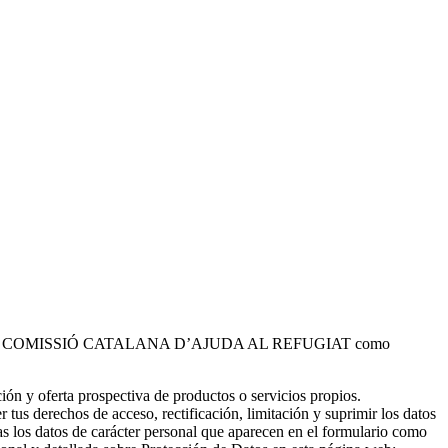
 tratados por COMISSIÓ CATALANA D’AJUDA AL REFUGIAT como
ción y oferta prospectiva de productos o servicios propios.
er tus derechos de acceso, rectificación, limitación y suprimir los datos
s los datos de carácter personal que aparecen en el formulario como