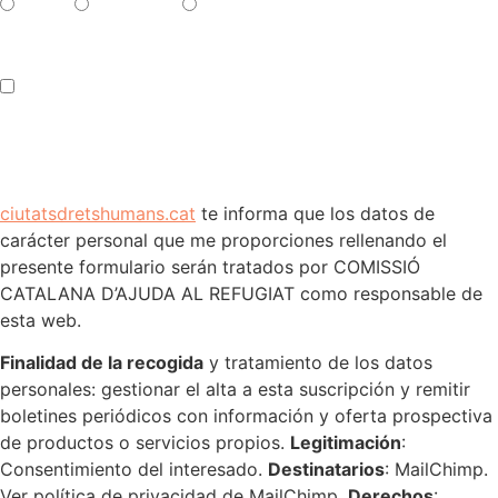
Català
Castellano
English
Accepto els termes i condicions
ciutatsdretshumans.cat
te informa que los datos de
carácter personal que me proporciones rellenando el
presente formulario serán tratados por COMISSIÓ
CATALANA D’AJUDA AL REFUGIAT como responsable de
esta web.
Finalidad de la recogida
y tratamiento de los datos
personales: gestionar el alta a esta suscripción y remitir
boletines periódicos con información y oferta prospectiva
de productos o servicios propios.
Legitimación
:
Consentimiento del interesado.
Destinatarios
: MailChimp.
Ver política de privacidad de MailChimp.
Derechos
: