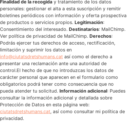
Finalidad de la recogida
y tratamiento de los datos
personales: gestionar el alta a esta suscripción y remitir
boletines periódicos con información y oferta prospectiva
de productos o servicios propios.
Legitimación
:
Consentimiento del interesado.
Destinatarios
: MailChimp.
Ver política de privacidad de MailChimp.
Derechos
:
Podrás ejercer tus derechos de acceso, rectificación,
limitación y suprimir los datos en
info@ciutatsdretshumans.cat
así como el derecho a
presentar una reclamación ante una autoridad de
control.El hecho de que no introduzcas los datos de
carácter personal que aparecen en el formulario como
obligatorios podrá tener como consecuencia que no
pueda atender tu solicitud.
Información adicional
: Puedes
consultar la información adicional y detallada sobre
Protección de Datos en esta página web:
ciutatsdretshumans.cat
, así como consultar mi política de
privacidad.