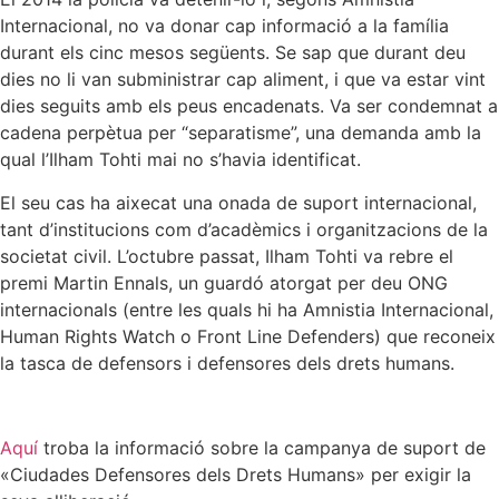
Internacional, no va donar cap informació a la família
durant els cinc mesos següents. Se sap que durant deu
dies no li van subministrar cap aliment, i que va estar vint
dies seguits amb els peus encadenats. Va ser condemnat a
cadena perpètua per “separatisme”, una demanda amb la
qual l’Ilham Tohti mai no s’havia identificat.
El seu cas ha aixecat una onada de suport internacional,
tant d’institucions com d’acadèmics i organitzacions de la
societat civil. L’octubre passat, Ilham Tohti va rebre el
premi Martin Ennals, un guardó atorgat per deu ONG
internacionals (entre les quals hi ha Amnistia Internacional,
Human Rights Watch o Front Line Defenders) que reconeix
la tasca de defensors i defensores dels drets humans.
Aquí
troba la informació sobre la campanya de suport de
«Ciudades Defensores dels Drets Humans» per exigir la