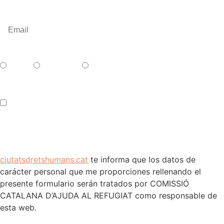
Català
Castellano
English
Accepto els termes i condicions
ciutatsdretshumans.cat
te informa que los datos de
carácter personal que me proporciones rellenando el
presente formulario serán tratados por COMISSIÓ
CATALANA D’AJUDA AL REFUGIAT como responsable de
esta web.