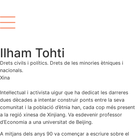
Ilham Tohti
Drets civils i polítics. Drets de les minories ètniques i
nacionals.
Xina
Intel·lectual i activista uigur que ha dedicat les darreres
dues dècades a intentar construir ponts entre la seva
comunitat i la població d’ètnia han, cada cop més present
a la regió xinesa de Xinjiang. Va esdevenir professor
d’Economia a una universitat de Beijing.
A mitjans dels anys 90 va començar a escriure sobre el