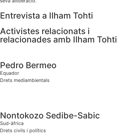
seva alliberació.
Entrevista a Ilham Tohti
Activistes relacionats i
relacionades amb Ilham Tohti
Pedro Bermeo
Equador
Drets mediambientals
Nontokozo Sedibe-Sabic
Sud-àfrica
Drets civils i polítics