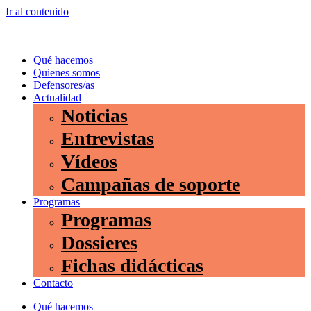
Ir al contenido
Qué hacemos
Quienes somos
Defensores/as
Actualidad
Noticias
Entrevistas
Vídeos
Campañas de soporte
Programas
Programas
Dossieres
Fichas didácticas
Contacto
Qué hacemos