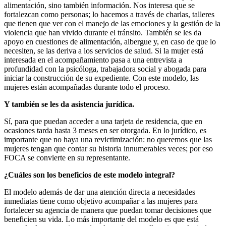
alimentación, sino también información. Nos interesa que se
fortalezcan como personas; lo hacemos a través de charlas, talleres
que tienen que ver con el manejo de las emociones y la gestión de la
violencia que han vivido durante el tránsito. También
se les
da
apoyo en cuestiones de alimentación, albergue y, en caso de que lo
necesiten,
se las
deriva a los servicios de salud. Si la mujer está
interesada en el acompañamiento pasa a una entrevista a
profundidad con la psicóloga, trabajadora social y abogada para
iniciar la construcción de su expediente. Con este modelo, las
mujeres están acompañadas durante todo el proceso.
Y también se les da asistencia jurídica.
Sí, para que puedan acceder a una tarjeta de residencia, que en
ocasiones tarda hasta 3 meses en ser otorgada. En lo jurídico, es
importante que no haya una revictimización: no queremos que las
mujeres tengan que contar su historia innumerables veces; por eso
FOCA se convierte en su representante.
¿Cuáles son los beneficios de este modelo integral?
El modelo además de dar una atención directa a necesidades
inmediatas tiene como objetivo acompañar a las mujeres para
fortalecer su agencia de manera que puedan tomar decisiones que
beneficien su vida. Lo más importante del modelo es que está