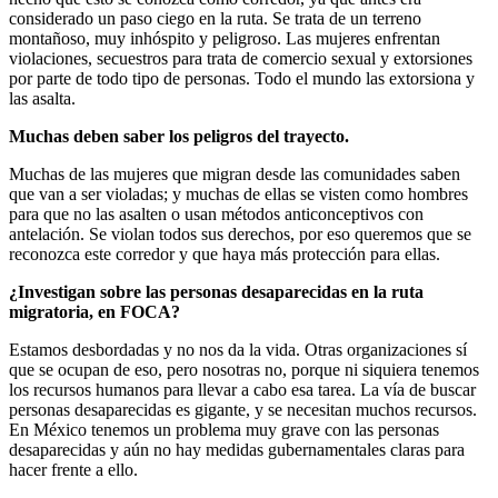
considerado un paso ciego en la ruta. Se trata de un terreno
montañoso, muy inhóspito y peligroso. Las mujeres enfrentan
violaciones, secuestros para trata de comercio sexual y extorsiones
por parte de todo tipo de personas. Todo el mundo las extorsiona y
las asalta.
Muchas deben saber los peligros del trayecto.
Muchas de las mujeres que migran desde las comunidades saben
que van a ser violadas; y muchas de ellas se visten como hombres
para que no las asalten o usan métodos anticonceptivos con
antelación. Se violan todos sus derechos, por eso queremos que se
reconozca este corredor y que haya más protección para ellas.
¿Investigan sobre las personas desaparecidas en la ruta
migratoria, en FOCA?
Estamos desbordadas y no nos da la vida. Otras organizaciones sí
que se ocupan de eso, pero nosotras no, porque ni siquiera tenemos
los recursos humanos para llevar a cabo esa tarea. La vía de buscar
personas desaparecidas es gigante, y se necesitan muchos recursos.
En México tenemos un problema muy grave con las personas
desaparecidas y aún no hay medidas gubernamentales claras para
hacer frente a ello.