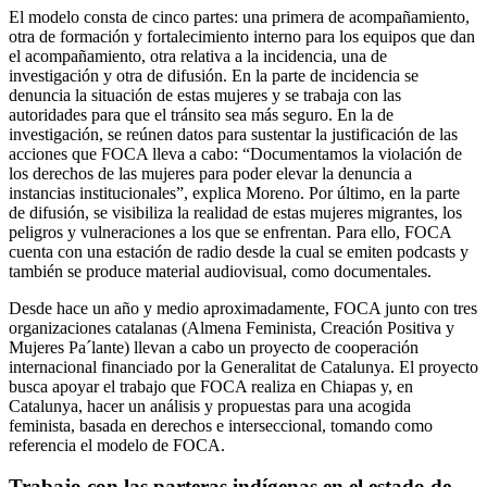
El modelo consta de cinco partes: una primera de acompañamiento,
otra de formación y fortalecimiento interno para los equipos que dan
el acompañamiento, otra relativa a la incidencia, una de
investigación y otra de difusión. En la parte de incidencia se
denuncia la situación de estas mujeres y se trabaja con las
autoridades para que el tránsito sea más seguro. En la de
investigación, se reúnen datos para sustentar la justificación de las
acciones que FOCA lleva a cabo: “Documentamos la violación de
los derechos de las mujeres para poder elevar la denuncia a
instancias institucionales”, explica Moreno. Por último, en la parte
de difusión, se visibiliza la realidad de estas mujeres migrantes, los
peligros y vulneraciones a los que se enfrentan. Para ello, FOCA
cuenta con una estación de radio desde la cual se emiten podcasts y
también se produce material audiovisual, como documentales.
Desde hace un año y medio aproximadamente, FOCA junto con tres
organizaciones catalanas (Almena Feminista, Creación Positiva y
Mujeres Pa´lante) llevan a cabo un proyecto de cooperación
internacional financiado por la Generalitat de Catalunya. El proyecto
busca apoyar el trabajo que FOCA realiza en Chiapas y, en
Catalunya, hacer un análisis y propuestas para una acogida
feminista, basada en derechos e interseccional, tomando como
referencia el modelo de FOCA.
Trabajo con las parteras indígenas en el estado de