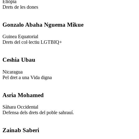
Etiòpia
Drets de les dones
Gonzalo Abaha Nguema Mikue
Guinea Equatorial
Drets del col·lectiu LGTBIQ+
Ceshia Ubau
Nicaragua
Pel dret a una Vida digna
Asria Mohamed
Sàhara Occidental
Defensa dels drets del poble sahrauí.
Zainab Saberi