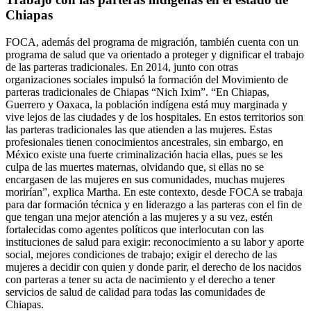
Chiapas
FOCA, además del programa de migración, también cuenta con un
programa de salud que va orientado a proteger y dignificar el trabajo
de las parteras tradicionales. En 2014, junto con otras
organizaciones sociales impulsó la formación del Movimiento de
parteras tradicionales de Chiapas “Nich Ixim”. “En Chiapas,
Guerrero y Oaxaca, la población indígena está muy marginada y
vive lejos de las ciudades y de los hospitales. En estos territorios son
las parteras tradicionales las que atienden a las mujeres. Estas
profesionales tienen conocimientos ancestrales, sin embargo, en
México existe una fuerte criminalización hacia ellas, pues se les
culpa de las muertes maternas, olvidando que, si ellas no se
encargasen de las mujeres en sus comunidades, muchas mujeres
morirían”, explica Martha. En este contexto, desde FOCA se trabaja
para dar formación técnica y en liderazgo a las parteras con el fin de
que tengan una mejor atención a las mujeres y a su vez, estén
fortalecidas como agentes políticos que interlocutan con las
instituciones de salud para exigir: reconocimiento a su labor y aporte
social, mejores condiciones de trabajo; exigir el derecho de las
mujeres a decidir con quien y donde parir, el derecho de los nacidos
con parteras a tener su acta de nacimiento y el derecho a tener
servicios de salud de calidad para todas las comunidades de
Chiapas.