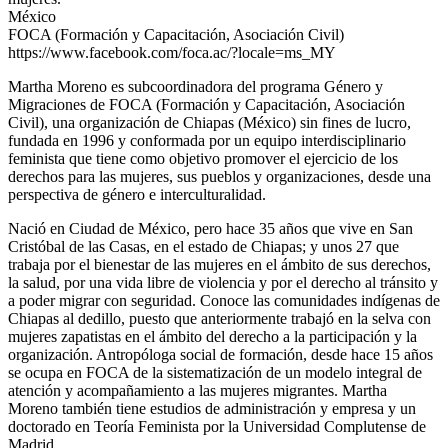
México
FOCA (Formación y Capacitación, Asociación Civil)
https://www.facebook.com/foca.ac/?locale=ms_MY
Martha Moreno es subcoordinadora del programa Género y
Migraciones de FOCA (Formación y Capacitación, Asociación
Civil), una organización de Chiapas (México) sin fines de lucro,
fundada en 1996 y conformada por un equipo interdisciplinario
feminista que tiene como objetivo promover el ejercicio de los
derechos para las mujeres, sus pueblos y organizaciones, desde una
perspectiva de género e interculturalidad.
Nació en Ciudad de México, pero hace 35 años que vive en San
Cristóbal de las Casas, en el estado de Chiapas; y unos 27 que
trabaja por el bienestar de las mujeres en el ámbito de sus derechos,
la salud, por una vida libre de violencia y por el derecho al tránsito y
a poder migrar con seguridad. Conoce las comunidades indígenas de
Chiapas al dedillo, puesto que anteriormente trabajó en la selva con
mujeres zapatistas en el ámbito del derecho a la participación y la
organización. Antropóloga social de formación, desde hace 15 años
se ocupa en FOCA de la sistematización de un modelo integral de
atención y acompañamiento a las mujeres migrantes. Martha
Moreno también tiene estudios de administración y empresa y un
doctorado en Teoría Feminista por la Universidad Complutense de
Madrid.