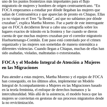
uno de los puntos fronterizos más importantes para el flujo
migratorio de mujeres y hombres de origen centroamericano. “En
FOCA empezamos a estudiar por dónde llegaban las mujeres que
salían de Centroamérica y que aparecían de pronto en Chiapas. Ellas
ya no viajan en el Tren “la Bestia”, así que no sabíamos por dónde
cruzaban”, explica Martha Moreno. Fue a partir de este interrogante
que en FOCA decidieron llevar a cabo una cartografía sobre los
lugares exactos de tránsito en la frontera y fue cuando se dieron
cuenta de que muchas mujeres cruzaban por el corredor migratorio
Huehuetenango-Comitán. Este paso está controlado por el crimen
organizado y las mujeres son sometidas de manera sistemática a
diferentes violencias. Cuando llegan a Chiapas, muchas de ellas han
sido asaltadas, violadas, maltratadas o extorsionadas.
FOCA y el Modelo Integral de Atención a Mujeres
en las Migraciones
Para atender a estas mujeres, Martha Moreno y el equipo de FOCA
han conseguido, en los últimos años, implementar un Modelo
Integral de Acompañamiento a Mujeres en las Migraciones basado
en la teoría feminista, el enfoque de derechos humanos y la
interculturalidad. Más allá de la asistencia, el modelo busca que las
mujeres se conviertan en gestoras de sus procesos migratorios desde
la no revictimización.