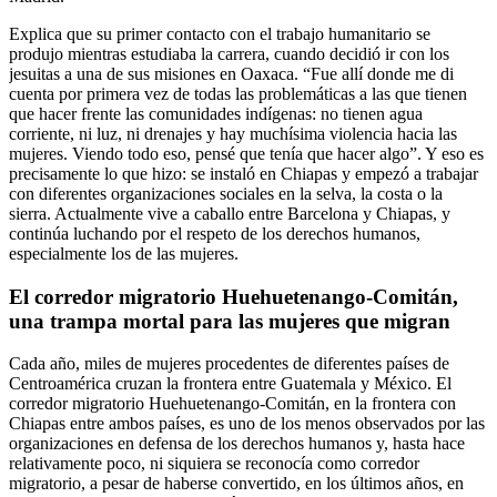
Explica que su primer contacto con el trabajo humanitario se
produjo mientras estudiaba la carrera, cuando decidió ir con los
jesuitas a una de sus misiones en Oaxaca. “Fue allí donde me di
cuenta por primera vez de todas las problemáticas a las que tienen
que hacer frente las comunidades indígenas: no tienen agua
corriente, ni luz, ni drenajes y hay muchísima violencia hacia las
mujeres. Viendo todo eso, pensé que tenía que hacer algo”. Y eso es
precisamente lo que hizo: se instaló en Chiapas y empezó a trabajar
con diferentes organizaciones sociales en la selva, la costa o la
sierra. Actualmente vive a caballo entre Barcelona y Chiapas, y
continúa luchando por el respeto de los derechos humanos,
especialmente los de las mujeres.
El corredor migratorio Huehuetenango-Comitán,
una trampa mortal para las mujeres que migran
Cada año, miles de mujeres procedentes de diferentes países de
Centroamérica cruzan la frontera entre Guatemala y México. El
corredor migratorio Huehuetenango-Comitán, en la frontera con
Chiapas entre ambos países, es uno de los menos observados por las
organizaciones en defensa de los derechos humanos y, hasta hace
relativamente poco, ni siquiera se reconocía como corredor
migratorio, a pesar de haberse convertido, en los últimos años, en