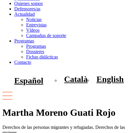
Quienes somos
Defensores/as
Actualidad
Noticias
Entrevistas
Vídeos
Campañas de soporte
Programas
Programas
Dossieres
Fichas didácticas
Contacto
Català
English
Español
Martha Moreno Guati Rojo
Derechos de las personas migrantes y refugiadas. Derechos de las
mujeres.