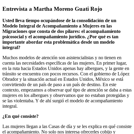
Entrevista a Martha Moreno Guati Rojo
Usted lleva tiempo ocupándose de la consolidación de un
Modelo Integral de Acompañamiento a Mujeres en las
Migraciones que consta de dos pilares: el acompañamiento
psicosocial y el acompañamiento jurídico. ¿Por qué es tan
importante abordar esta problemática desde un modelo
integral?
Muchos modelos de atención son asistencialistas y no tienen en
cuenta las necesidades específicas de las mujeres. En primer lugar,
en la ruta hacia Estados Unidos apenas hay albergues, y la gente en
tránsito se encuentra con pocos recursos. Con el gobierno de López
Obrador y la situación actual en Estados Unidos, México se está
convirtiendo de un país de paso a un país de destino. En este
contexto, empezamos a observar qué tipo de atención se daba a estas
mujeres en los albergues y observamos que no estaban protegidas y
se las violentaba. Y de ahí surgió el modelo de acompañamiento
integral.
¿En qué consiste?
Las mujeres llegan a las Casas de día y se les explica en qué consiste
el acompañamiento. No solo nos interesa ofrecerles cobijo y