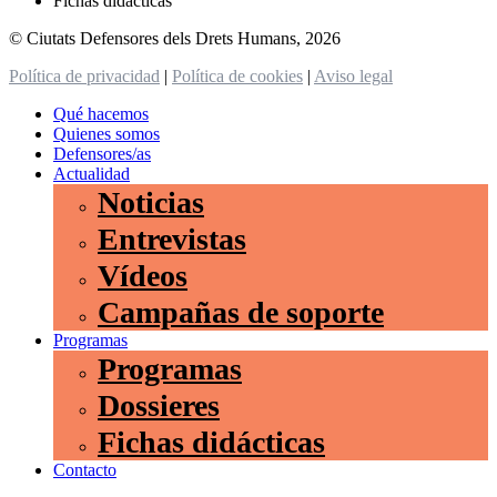
Fichas didácticas
© Ciutats Defensores dels Drets Humans, 2026
Política de privacidad
|
Política de cookies
|
Aviso legal
Qué hacemos
Quienes somos
Defensores/as
Actualidad
Noticias
Entrevistas
Vídeos
Campañas de soporte
Programas
Programas
Dossieres
Fichas didácticas
Contacto