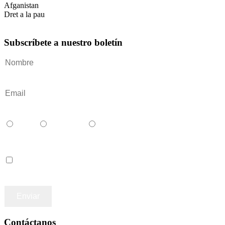
Afganistan
Dret a la pau
Subscríbete a nuestro boletín
Català
Castellano
English
Accepto los terminos y condiciones
Contáctanos