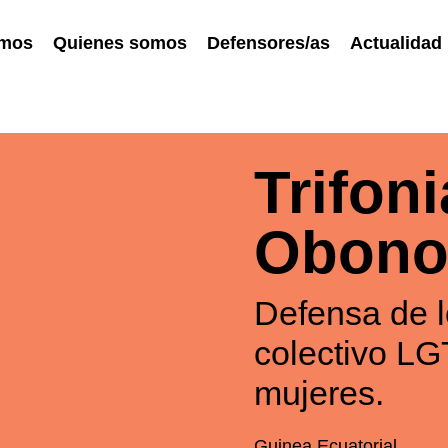
emos
Quienes somos
Defensores/as
Actualidad
Trifon
Obon
Defensa de l
colectivo LG
mujeres.
Guinea Ecuatorial