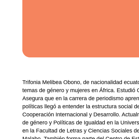
Trifonia Melibea Obono, de nacionalidad ecuato
temas de género y mujeres en África. Estudió C
Asegura que en la carrera de periodismo aprendi
políticas llegó a entender la estructura social
Cooperación Internacional y Desarrollo. Actual
de género y Políticas de Igualdad en la Unive
en la Facultad de Letras y Ciencias Sociales 
Malabo. También forma parte del Centro de Es