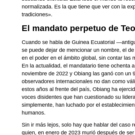
normalizada. Es la que tiene que ver con la exp
tradiciones».
El mandato perpetuo de Te
Cuando se habla de Guinea Ecuatorial —antigu
se puede dejar de mencionar un nombre, el de
en el poder en el ámbito global, sin contar las
En la actualidad, el mandatario tiene ochenta 
noviembre de 2022 y Obiang las ganó con un 96
observadores internacionales no dan como válid
estos años al frente del país, Obiang ha ejerc
voces disidentes que han cuestionado su lideraz
simplemente, han luchado por el establecimient
humanos.
Sin ir más lejos, solo hay que hablar del caso
quien, en enero de 2023 murió después de ser 