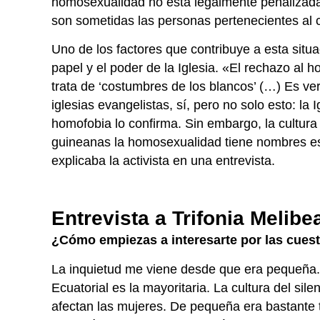
homosexualidad no está legalmente penalizada e
son sometidas las personas pertenecientes al
Uno de los factores que contribuye a esta situa
papel y el poder de la Iglesia. «El rechazo al
trata de ‘costumbres de los blancos’ (…) Es ve
iglesias evangelistas, sí, pero no solo esto: la 
homofobia lo confirma. Sin embargo, la cultura 
guineanas la homosexualidad tiene nombres esp
explicaba la activista en una entrevista.
Entrevista a Trifonia Melib
¿Cómo empiezas a interesarte por las cues
La inquietud me viene desde que era pequeña. 
Ecuatorial es la mayoritaria. La cultura del sil
afectan las mujeres. De pequeña era bastante