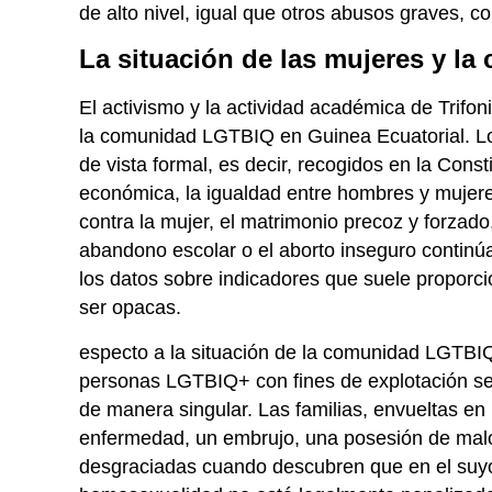
de alto nivel, igual que otros abusos graves, com
La situación de las mujeres y l
El activismo y la actividad académica de Trifon
la comunidad LGTBIQ en Guinea Ecuatorial. L
de vista formal, es decir, recogidos en la Constit
económica, la igualdad entre hombres y mujeres
contra la mujer, el matrimonio precoz y forzado,
abandono escolar o el aborto inseguro continú
los datos sobre indicadores que suele propor
ser opacas.
especto a la situación de la comunidad LGTBIQ+
personas LGTBIQ+ con fines de explotación sex
de manera singular. Las familias, envueltas en
enfermedad, un embrujo, una posesión de malos
desgraciadas cuando descubren que en el suyo 