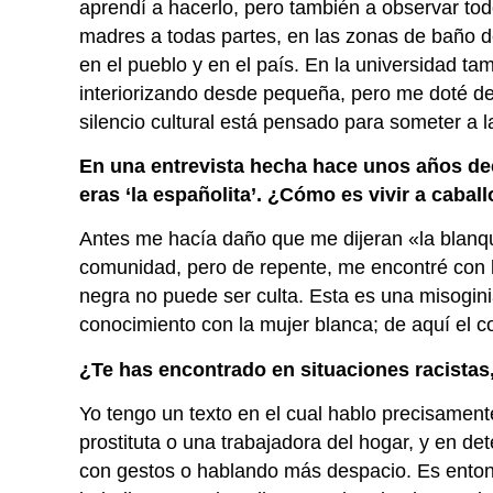
aprendí a hacerlo, pero también a observar to
madres a todas partes, en las zonas de baño d
en el pueblo y en el país. En la universidad t
interiorizando desde pequeña, pero me doté de 
silencio cultural está pensado para someter a l
En una entrevista hecha hace unos años dec
eras ‘la españolita’. ¿Cómo es vivir a caba
Antes me hacía daño que me dijeran «la blanq
comunidad, pero de repente, me encontré con 
negra no puede ser culta. Esta es una misoginia
conocimiento con la mujer blanca; de aquí el
¿Te has encontrado en situaciones racista
Yo tengo un texto en el cual hablo precisamen
prostituta o una trabajadora del hogar, y en de
con gestos o hablando más despacio. Es enton