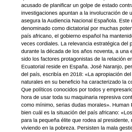
acusado de planificar un golpe de estado contr
investigaciones apuntan a la involucración d
asegura la Audiencia Nacional Española. Este 
denominado como dictatorial por muchas potenc
país africano, el gobierno español ha mantenid
veces cordiales. La relevancia estratégica del pa
durante la década de los años noventa, a una 
sido los factores protagonistas de la relación
Ecuatorial reside en España. José Naranjo, pe
del país, escribía en 2018: «La apropiación de
naturales en su beneficio ha caracterizado la 
Que políticos conocidos por todos y empresari
hora de usar toda su maquinaria represiva cont
como mínimo, serias dudas morales». Human R
bien cuál es la situación del país africano: «Lo
para la pequeña élite que rodea al presidente,
viviendo en la pobreza. Persisten la mala gesti