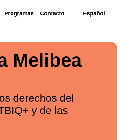
Programas
Contacto
Español
ia Melibea
o
os derechos del
TBIQ+ y de las