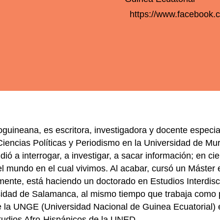
https://www.facebook.c
guineana, es escritora, investigadora y docente especia
iencias Políticas y Periodismo en la Universidad de Mur
ó a interrogar, a investigar, a sacar información; en ci
 del mundo en el cual vivimos. Al acabar, cursó un Máster 
mente, está haciendo un doctorado en Estudios Interdisci
rsidad de Salamanca, al mismo tiempo que trabaja como 
de la UNGE (Universidad Nacional de Guinea Ecuatorial) 
tudios Afro-Hispánicos de la UNED.