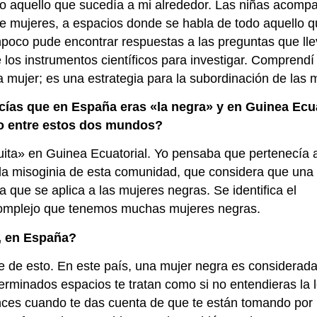
do aquello que sucedía a mi alrededor. Las niñas acomp
e mujeres, a espacios donde se habla de todo aquello 
ampoco pude encontrar respuestas a las preguntas que ll
los instrumentos científicos para investigar. Comprendí
a mujer; es una estrategia para la subordinación de las 
ías que en España eras «la negra» y en Guinea Ecua
llo entre estos dos mundos?
uita» en Guinea Ecuatorial. Yo pensaba que pertenecía 
la misoginia de esta comunidad, que considera que una
 que se aplica a las mujeres negras. Se identifica el
 complejo que tenemos muchas mujeres negras.
s, en España?
te de esto. En este país, una mujer negra es considerad
terminados espacios te tratan como si no entendieras la 
ces cuando te das cuenta de que te están tomando por