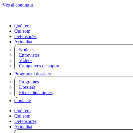
Vés al contingut
Què fem
Qui som
Defensor/es
Actualitat
Notícies
Entrevistes
Vídeos
Campanyes de suport
Programa i dossiers
Programes
Dossiers
Fitxes didàctiques
Contacte
Què fem
Qui som
Defensor/es
Actualitat