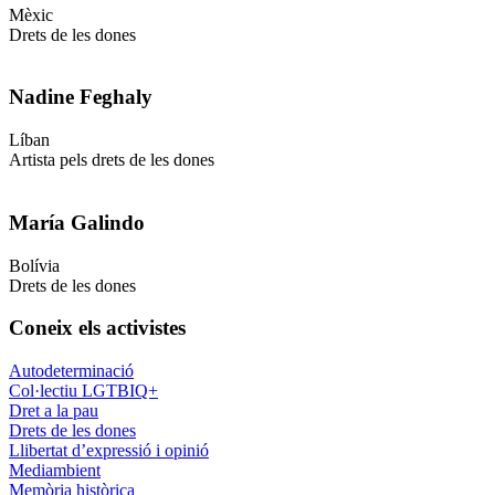
Mèxic
Drets de les dones
Nadine Feghaly
Líban
Artista pels drets de les dones
María Galindo
Bolívia
Drets de les dones
Coneix els activistes
Autodeterminació
Col·lectiu LGTBIQ+
Dret a la pau
Drets de les dones
Llibertat d’expressió i opinió
Mediambient
Memòria històrica