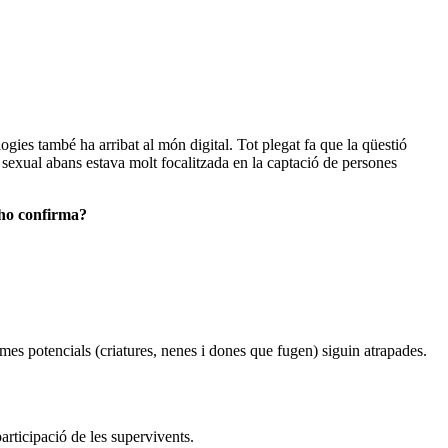
logies també ha arribat al món digital. Tot plegat fa que la qüestió
ó sexual abans estava molt focalitzada en la captació de persones
 ho confirma?
imes potencials (criatures, nenes i dones que fugen) siguin atrapades.
articipació de les supervivents.