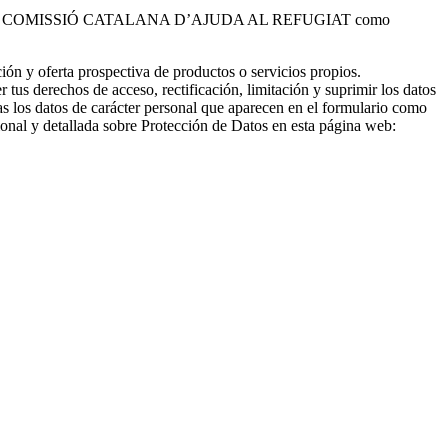
 tratados por COMISSIÓ CATALANA D’AJUDA AL REFUGIAT como
ción y oferta prospectiva de productos o servicios propios.
er tus derechos de acceso, rectificación, limitación y suprimir los datos
s los datos de carácter personal que aparecen en el formulario como
ional y detallada sobre Protección de Datos en esta página web: