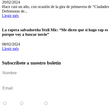
20/02/2024
Hace casi un año, con ocasión de la gira de primavera de “Ciudades
Defensoras de...
Llegir més
La rapera salvadoreña Yezli Mic: “Me dicen que si hago rap es
porque voy a buscar novio”
08/02/2024
Llegir més
Subscríbete a nuestro boletín
Català
Castellano
English