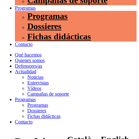
Campañas de soporte
Programas
Programas
Dossieres
Fichas didácticas
Contacto
Qué hacemos
Quienes somos
Defensores/as
Actualidad
Noticias
Entrevistas
Vídeos
Campañas de soporte
Programas
Programas
Dossieres
Fichas didácticas
Contacto