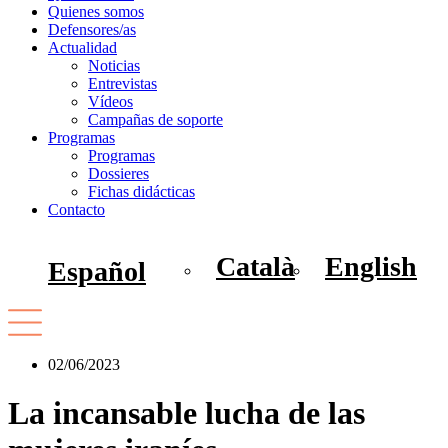
Quienes somos
Defensores/as
Actualidad
Noticias
Entrevistas
Vídeos
Campañas de soporte
Programas
Programas
Dossieres
Fichas didácticas
Contacto
Català
English
Español
02/06/2023
La incansable lucha de las