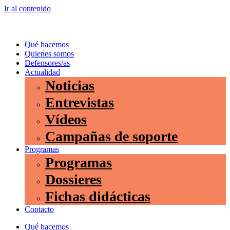
Ir al contenido
Qué hacemos
Quienes somos
Defensores/as
Actualidad
Noticias
Entrevistas
Vídeos
Campañas de soporte
Programas
Programas
Dossieres
Fichas didácticas
Contacto
Qué hacemos