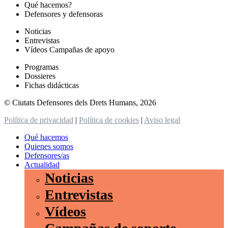
Qué hacemos?
Defensores y defensoras
Noticias
Entrevistas
Vídeos Campañas de apoyo
Programas
Dossieres
Fichas didácticas
© Ciutats Defensores dels Drets Humans, 2026
Política de privacidad
|
Política de cookies
|
Aviso legal
Qué hacemos
Quienes somos
Defensores/as
Actualidad
Noticias
Entrevistas
Vídeos