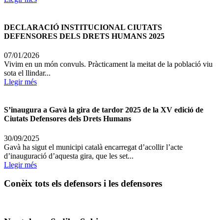
DECLARACIÓ INSTITUCIONAL CIUTATS
DEFENSORES DELS DRETS HUMANS 2025
07/01/2026
Vivim en un món convuls. Pràcticament la meitat de la població viu
sota el llindar...
Llegir més
S’inaugura a Gavà la gira de tardor 2025 de la XV edició de
Ciutats Defensores dels Drets Humans
30/09/2025
Gavà ha sigut el municipi català encarregat d’acollir l’acte
d’inauguració d’aquesta gira, que les set...
Llegir més
Conèix tots els defensors i les defensores