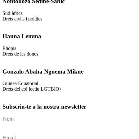
Nontokozo Sedibe-Sabic
Sud-àfrica
Drets civils i polítics
Hanna Lemma
Etiòpia
Drets de les dones
Gonzalo Abaha Nguema Mikue
Guinea Equatorial
Drets del col·lectiu LGTBIQ+
Subscriu-te a la nostra newsletter