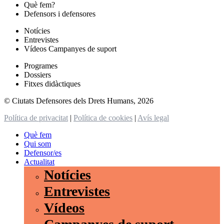
Què fem?
Defensors i defensores
Notícies
Entrevistes
Vídeos Campanyes de suport
Programes
Dossiers
Fitxes didàctiques
© Ciutats Defensores dels Drets Humans, 2026
Política de privacitat
|
Política de cookies
|
Avís legal
Què fem
Qui som
Defensor/es
Actualitat
Notícies
Entrevistes
Vídeos