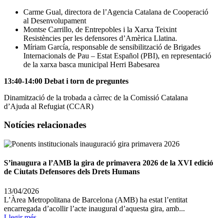
Carme Gual, directora de l’Agencia Catalana de Cooperació
al Desenvolupament
Montse Carrillo, de Entrepobles i la Xarxa Teixint
Resistències per les defensores d’Amèrica Llatina.
Míriam García, responsable de sensibilització de Brigades
Internacionals de Pau – Estat Español (PBI), en representació
de la xarxa basca municipal Herri Babesarea
13:40-14:00
Debat i torn de preguntes
Dinamització de la trobada a càrrec de la Comissió Catalana
d’Ajuda al Refugiat (CCAR)
Notícies relacionades
S’inaugura a l’AMB la gira de primavera 2026 de la XVI edició
de Ciutats Defensores dels Drets Humans
13/04/2026
L’Àrea Metropolitana de Barcelona (AMB) ha estat l’entitat
encarregada d’acollir l’acte inaugural d’aquesta gira, amb...
Llegir més