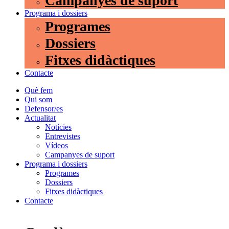
Campanyes de suport
Programa i dossiers
Programes
Dossiers
Fitxes didàctiques
Contacte
Què fem
Qui som
Defensor/es
Actualitat
Notícies
Entrevistes
Vídeos
Campanyes de suport
Programa i dossiers
Programes
Dossiers
Fitxes didàctiques
Contacte