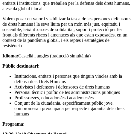
entitats i institucions, que treballen per la defensa dels drets humans,
a escala global i local.
Volem posar en valor i visibilitzar la tasca de les persones defensores
de drets humans i la seva lluita per un món més just, equitatiu i
sostenible, teixint xarxes de solidaritat, suport i protecció per fer
front als diferents riscos i amenaces als que estan exposades, en un
context de la pandèmia global, i els reptes i estratègies de
resistència.
Idioma:
Castellà i anglès (traducció simultània)
Públic destinatari:
Institucions, entitats i persones que tinguin vincles amb la
defensa dels Drets Humans
Activistes i defensors i defensores de drets humans
Personal tècnic i polític de les administracions publiques
Professors/es, educadors/es i acadèmics/es.
Conjunt de la ciutadania, específicament públic jove,
compromesa i preocupada pel respecte i garantia dels drets
humans
Programa: