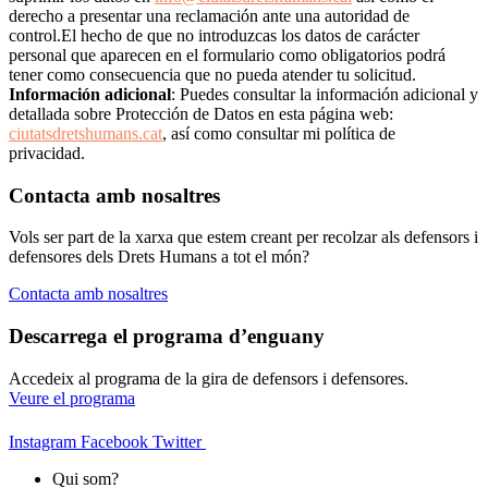
derecho a presentar una reclamación ante una autoridad de
control.El hecho de que no introduzcas los datos de carácter
personal que aparecen en el formulario como obligatorios podrá
tener como consecuencia que no pueda atender tu solicitud.
Información adicional
: Puedes consultar la información adicional y
detallada sobre Protección de Datos en esta página web:
ciutatsdretshumans.cat
, así como consultar mi política de
privacidad.
Contacta amb nosaltres
Vols ser part de la xarxa que estem creant per recolzar als defensors i
defensores dels Drets Humans a tot el món?
Contacta amb nosaltres
Descarrega el programa d’enguany
Accedeix al programa de la gira de defensors i defensores.
Veure el programa
Instagram
Facebook
Twitter
Qui som?