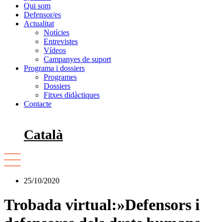
Qui som
Defensor/es
Actualitat
Notícies
Entrevistes
Vídeos
Campanyes de suport
Programa i dossiers
Programes
Dossiers
Fitxes didàctiques
Contacte
Català
25/10/2020
Trobada virtual:»Defensors i