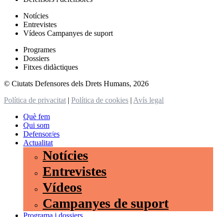
Notícies
Entrevistes
Vídeos Campanyes de suport
Programes
Dossiers
Fitxes didàctiques
© Ciutats Defensores dels Drets Humans, 2026
Política de privacitat
|
Política de cookies
|
Avís legal
Què fem
Qui som
Defensor/es
Actualitat
Notícies
Entrevistes
Vídeos
Campanyes de suport
Programa i dossiers