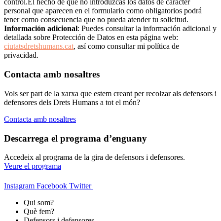
control.El hecho de que no introduzcas los datos de carácter
personal que aparecen en el formulario como obligatorios podrá
tener como consecuencia que no pueda atender tu solicitud.
Información adicional
: Puedes consultar la información adicional y
detallada sobre Protección de Datos en esta página web:
ciutatsdretshumans.cat
, así como consultar mi política de
privacidad.
Contacta amb nosaltres
Vols ser part de la xarxa que estem creant per recolzar als defensors i
defensores dels Drets Humans a tot el món?
Contacta amb nosaltres
Descarrega el programa d’enguany
Accedeix al programa de la gira de defensors i defensores.
Veure el programa
Instagram
Facebook
Twitter
Qui som?
Què fem?
Defensors i defensores