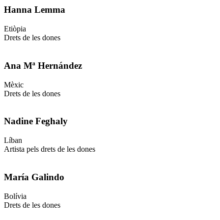
Hanna Lemma
Etiòpia
Drets de les dones
Ana Mª Hernández
Mèxic
Drets de les dones
Nadine Feghaly
Líban
Artista pels drets de les dones
María Galindo
Bolívia
Drets de les dones