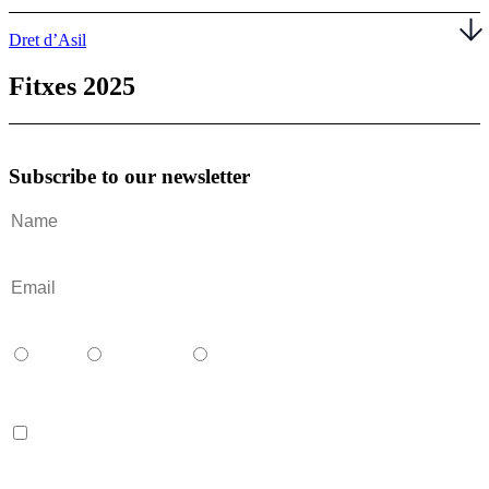
Dret d’Asil
Fitxes 2025
Subscribe to our newsletter
Català
Castellano
English
Accept terms and contitions