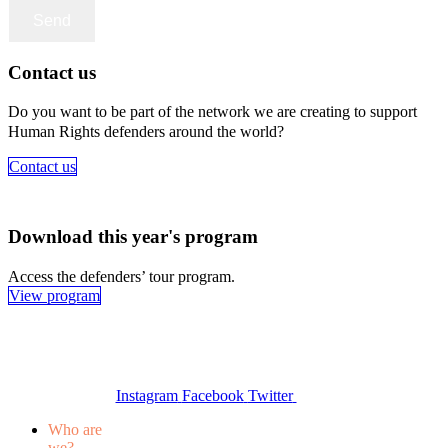
Contact us
Do you want to be part of the network we are creating to support
Human Rights defenders around the world?
Contact us
Download this year's program
Access the defenders’ tour program.
View program
Instagram
Facebook
Twitter
Who are
we?