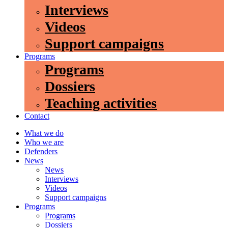
Interviews
Videos
Support campaigns
Programs
Programs
Dossiers
Teaching activities
Contact
What we do
Who we are
Defenders
News
News
Interviews
Videos
Support campaigns
Programs
Programs
Dossiers