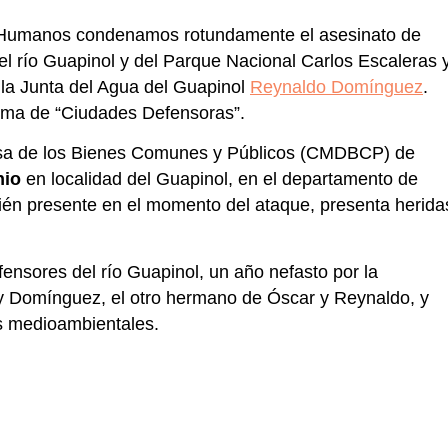
 Humanos condenamos rotundamente el asesinato de
el río Guapinol y del Parque Nacional Carlos Escaleras 
la Junta del Agua del Guapinol
Reynaldo Domínguez
.
grama de “Ciudades Defensoras”.
nsa de los Bienes Comunes y Públicos (CMDBCP) de
nio
en localidad del Guapinol, en el departamento de
ién presente en el momento del ataque, presenta herida
ensores del río Guapinol, un año nefasto por la
y Domínguez, el otro hermano de Óscar y Reynaldo, y
os medioambientales.