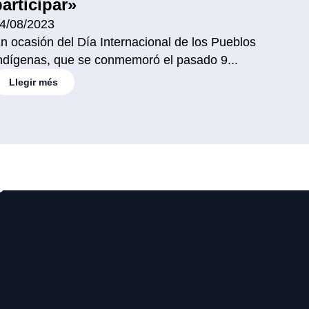
participar»
4/08/2023
n ocasión del Día Internacional de los Pueblos
ndígenas, que se conmemoró el pasado 9...
Llegir més
s