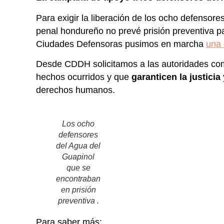
Para exigir la liberación de los ocho defensore
penal hondureño no prevé prisión preventiva pa
Ciudades Defensoras pusimos en marcha
una
Desde CDDH solicitamos a las autoridades c
hechos ocurridos y que
garanticen la justicia
derechos humanos.
Los ocho
defensores
del Agua del
Guapinol
que se
encontraban
en prisión
preventiva .
Para saber más: