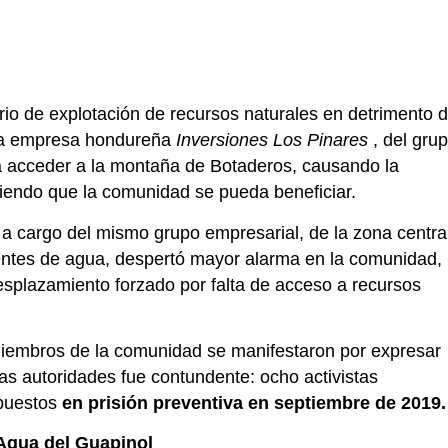
rio de explotación de recursos naturales en detrimento 
: la empresa hondureña
Inversiones Los Pinares
, del gru
 acceder a la montaña de Botaderos, causando la
diendo que la comunidad se pueda beneficiar.
a cargo del mismo grupo empresarial, de la zona centra
entes de agua, despertó mayor alarma en la comunidad,
splazamiento forzado por falta de acceso a recursos
miembros de la comunidad se manifestaron por expresar
las autoridades fue contundente: ocho activistas
 puestos
en prisión preventiva en septiembre de 2019.
Agua del Guapinol