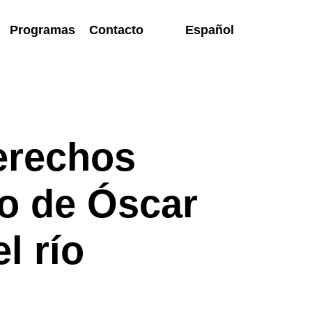
Programas
Contacto
Español
erechos
o de Óscar
l río