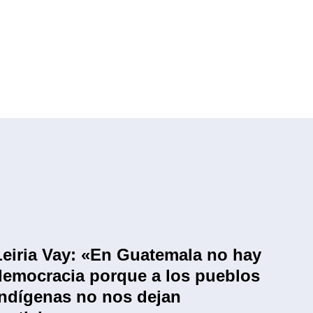
Leiria Vay: «En Guatemala no hay
democracia porque a los pueblos
indígenas no nos dejan