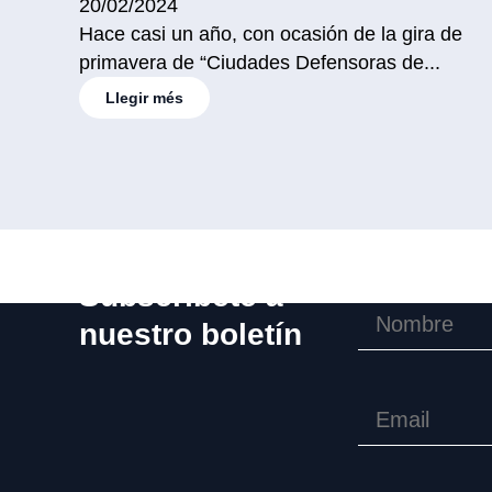
20/02/2024
Hace casi un año, con ocasión de la gira de
primavera de “Ciudades Defensoras de...
Llegir més
Subscríbete a
nuestro boletín