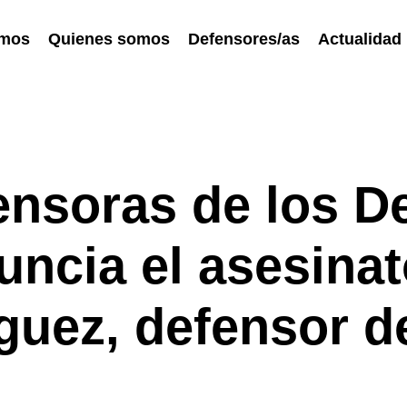
emos
Quienes somos
Defensores/as
Actualidad
ensoras de los D
ncia el asesinat
uez, defensor de