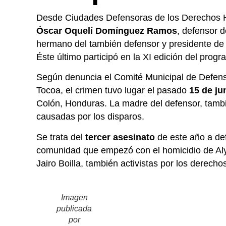
Desde Ciudades Defensoras de los Derechos
Óscar Oquelí Domínguez Ramos
, defensor d
hermano del también defensor y presidente de 
Éste último participó en la XI edición del pro
Según denuncia el Comité Municipal de Defe
Tocoa, el crimen tuvo lugar el pasado
15 de ju
Colón, Honduras. La madre del defensor, tamb
causadas por los disparos.
Se trata del
tercer asesinato
de este año a def
comunidad que empezó con el homicidio de Al
Jairo Boilla, también activistas por los derech
Imagen
publicada
por