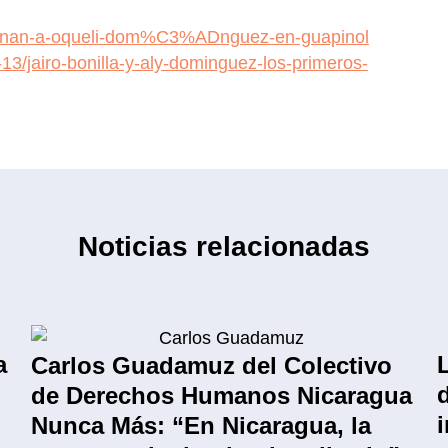
sesinan-a-oqueli-dom%C3%ADnguez-en-guapinol
13/jairo-bonilla-y-aly-dominguez-los-primeros-
Noticias relacionadas
a
Carlos Guadamuz del Colectivo
de Derechos Humanos Nicaragua
Nunca Más: “En Nicaragua, la