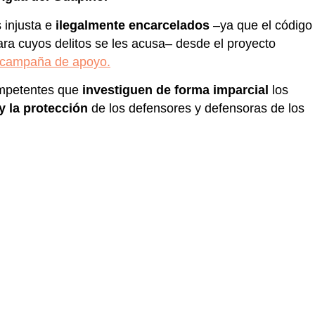
s injusta e
ilegalmente encarcelados
–ya que el código
ra cuyos delitos se les acusa– desde el proyecto
 campaña de apoyo.
ompetentes que
investiguen de forma imparcial
los
 y la protección
de los defensores y defensoras de los