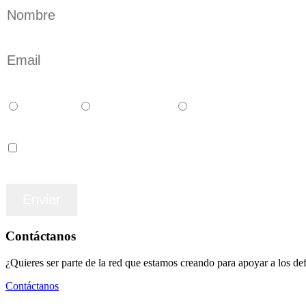
Català
Castellano
English
Accepto los terminos y condiciones
Contáctanos
¿Quieres ser parte de la red que estamos creando para apoyar a los 
Contáctanos