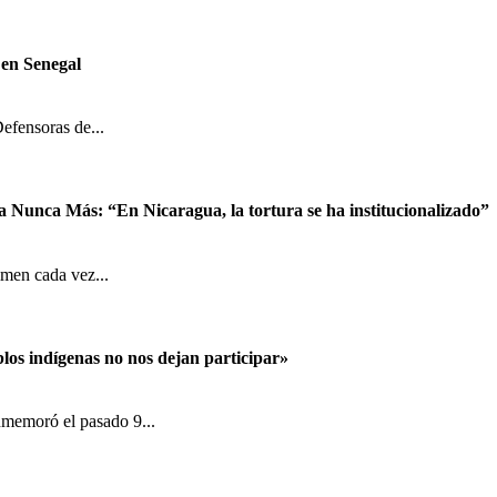
 en Senegal
efensoras de...
Nunca Más: “En Nicaragua, la tortura se ha institucionalizado”
imen cada vez...
os indígenas no nos dejan participar»
nmemoró el pasado 9...