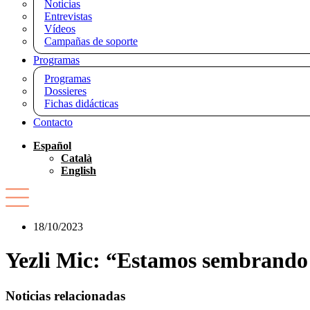
Noticias
Entrevistas
Vídeos
Campañas de soporte
Programas
Programas
Dossieres
Fichas didácticas
Contacto
Español
Català
English
18/10/2023
Yezli Mic: “Estamos sembrando s
Noticias relacionadas