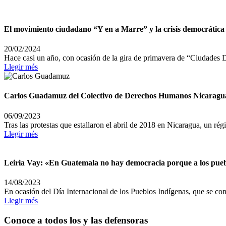
El movimiento ciudadano “Y en a Marre” y la crisis democrática
20/02/2024
Hace casi un año, con ocasión de la gira de primavera de “Ciudades D
Llegir més
Carlos Guadamuz del Colectivo de Derechos Humanos Nicaragua 
06/09/2023
Tras las protestas que estallaron el abril de 2018 en Nicaragua, un rég
Llegir més
Leiria Vay: «En Guatemala no hay democracia porque a los puebl
14/08/2023
En ocasión del Día Internacional de los Pueblos Indígenas, que se co
Llegir més
Conoce a todos los y las defensoras