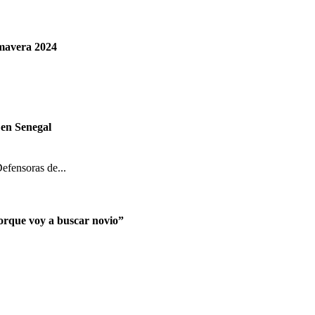
imavera 2024
 en Senegal
efensoras de...
porque voy a buscar novio”