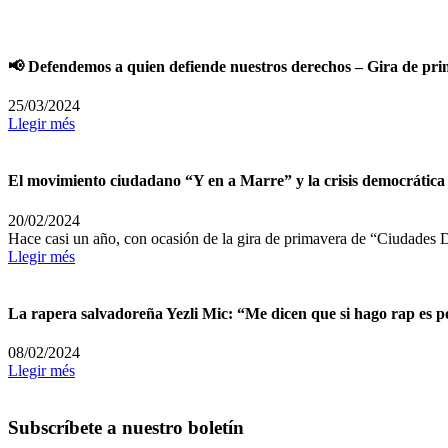
📢 Defendemos a quien defiende nuestros derechos – Gira de pr
25/03/2024
Llegir més
El movimiento ciudadano “Y en a Marre” y la crisis democrática
20/02/2024
Hace casi un año, con ocasión de la gira de primavera de “Ciudades D
Llegir més
La rapera salvadoreña Yezli Mic: “Me dicen que si hago rap es 
08/02/2024
Llegir més
Subscríbete a nuestro boletín