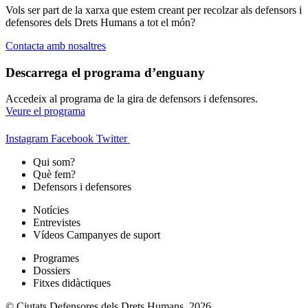
Vols ser part de la xarxa que estem creant per recolzar als defensors i
defensores dels Drets Humans a tot el món?
Contacta amb nosaltres
Descarrega el programa d’enguany
Accedeix al programa de la gira de defensors i defensores.
Veure el programa
Instagram
Facebook
Twitter
Qui som?
Què fem?
Defensors i defensores
Notícies
Entrevistes
Vídeos Campanyes de suport
Programes
Dossiers
Fitxes didàctiques
© Ciutats Defensores dels Drets Humans, 2026