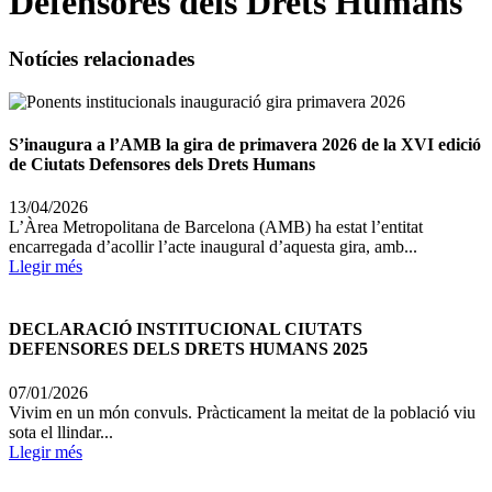
Defensores dels Drets Humans
Notícies relacionades
S’inaugura a l’AMB la gira de primavera 2026 de la XVI edició
de Ciutats Defensores dels Drets Humans
13/04/2026
L’Àrea Metropolitana de Barcelona (AMB) ha estat l’entitat
encarregada d’acollir l’acte inaugural d’aquesta gira, amb...
Llegir més
DECLARACIÓ INSTITUCIONAL CIUTATS
DEFENSORES DELS DRETS HUMANS 2025
07/01/2026
Vivim en un món convuls. Pràcticament la meitat de la població viu
sota el llindar...
Llegir més