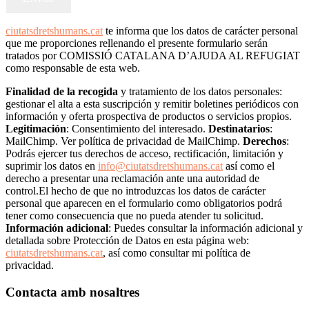
ciutatsdretshumans.cat
te informa que los datos de carácter personal
que me proporciones rellenando el presente formulario serán
tratados por COMISSIÓ CATALANA D’AJUDA AL REFUGIAT
como responsable de esta web.
Finalidad de la recogida
y tratamiento de los datos personales:
gestionar el alta a esta suscripción y remitir boletines periódicos con
información y oferta prospectiva de productos o servicios propios.
Legitimación
: Consentimiento del interesado.
Destinatarios
:
MailChimp. Ver política de privacidad de MailChimp.
Derechos
:
Podrás ejercer tus derechos de acceso, rectificación, limitación y
suprimir los datos en
info@ciutatsdretshumans.cat
así como el
derecho a presentar una reclamación ante una autoridad de
control.El hecho de que no introduzcas los datos de carácter
personal que aparecen en el formulario como obligatorios podrá
tener como consecuencia que no pueda atender tu solicitud.
Información adicional
: Puedes consultar la información adicional y
detallada sobre Protección de Datos en esta página web:
ciutatsdretshumans.cat
, así como consultar mi política de
privacidad.
Contacta amb nosaltres