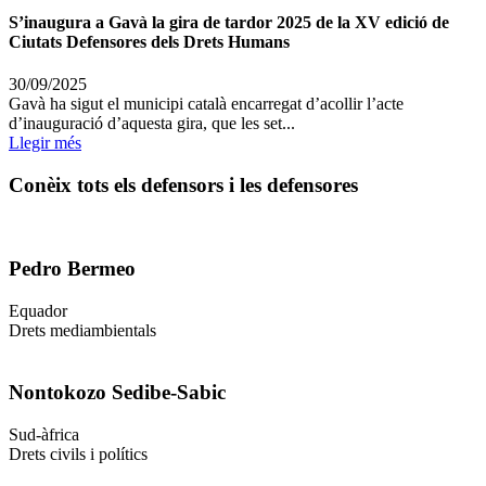
S’inaugura a Gavà la gira de tardor 2025 de la XV edició de
Ciutats Defensores dels Drets Humans
30/09/2025
Gavà ha sigut el municipi català encarregat d’acollir l’acte
d’inauguració d’aquesta gira, que les set...
Llegir més
Conèix tots els defensors i les defensores
Pedro Bermeo
Equador
Drets mediambientals
Nontokozo Sedibe-Sabic
Sud-àfrica
Drets civils i polítics