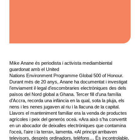
M
ike
Anane
és periodista i activista mediambiental
guardonat amb el United
Nations
Environment
Programme
Global 500 of
Honour
.
Durant més de 20 anys,
Anane
ha documentat i investigat
l’enviament il·legal d’escombraries electròniques des dels
països del Nord global a Ghana. Tercer fill d’una família
d’Accra, recorda una infància en la qual, sota la pluja, els
nens i les nenes jugaven al riu i la llacuna de la capital.
Llavors el manteniment familiar era la venda de productes
agrícoles i peix del generós oceà. «Ara això s’ha convertit
en un abocador de deixalles electròniques que contamina
l’oceà, l’aire i la terra», lamenta. «Al principi arribaven
televisors, després ordinadors, telèfons… És incontrolable,