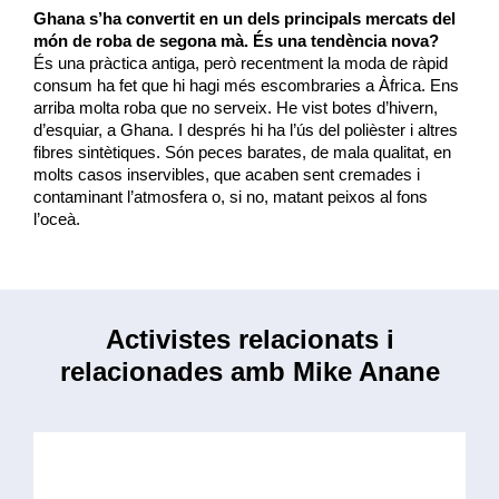
Ghana s’ha convertit en un dels principals mercats del
món de roba de segona mà. És una tendència nova?
És una pràctica antiga, però recentment la moda de ràpid
consum ha fet que hi hagi més escombraries a Àfrica. Ens
arriba molta roba que no serveix. He vist botes d’hivern,
d’esquiar, a Ghana. I després hi ha l’ús del
polièster
i altres
fibres sintètiques. Són peces barates, de mala qualitat, en
molts casos inservibles, que acaben sent cremades i
contaminant l’atmosfera o, si no, matant peixos al fons
l’oceà.
Activistes relacionats i
relacionades amb Mike Anane