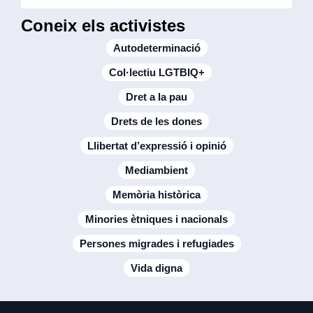
Coneix els activistes
Autodeterminació
Col·lectiu LGTBIQ+
Dret a la pau
Drets de les dones
Llibertat d’expressió i opinió
Mediambient
Memòria històrica
Minories ètniques i nacionals
Persones migrades i refugiades
Vida digna