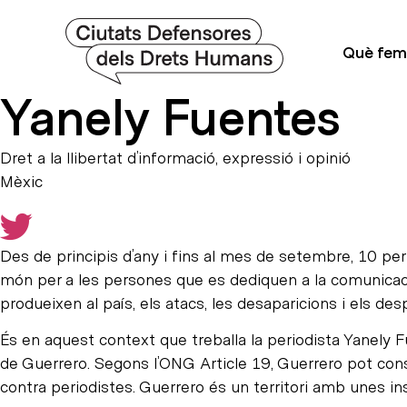
Què fem
Yanely Fuentes
Dret a la llibertat d’informació, expressió i opinió
Mèxic
D
es de principis d’any i fins al mes de setembre, 10 pe
món per a les persones que es dediquen a la comunicaci
produeixen al país, els atacs, les desaparicions i els d
És en aquest context que treballa la periodista Yanely Fu
de Guerrero. Segons l’ONG Article 19, Guerrero pot cons
contra periodistes. Guerrero és un territori amb unes in