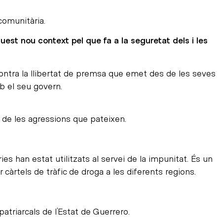
comunitària.
est nou context pel que fa a la seguretat dels i les
ntra la llibertat de premsa que emet des de les seves
b el seu govern.
ls de les agressions que pateixen.
s han estat utilitzats al servei de la impunitat. És un
càrtels de tràfic de droga a les diferents regions.
atriarcals de l’Estat de Guerrero.