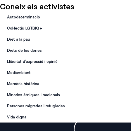
Coneix els activistes
Autodeterminació
Col·lectiu LGTBIQ+
Dret a la pau
Drets de les dones
Llibertat d’expressió i opinió
Mediambient
Memòria històrica
Minories ètniques i nacionals
Persones migrades i refugiades
Vida digna