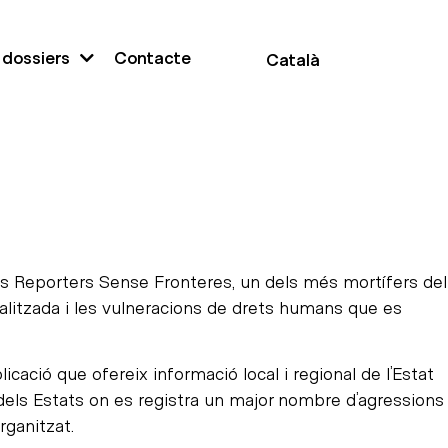
 dossiers
Contacte
Català
ons Reporters Sense Fronteres, un dels més mortífers del
alitzada i les vulneracions de drets humans que es
cació que ofereix informació local i regional de l’Estat
 dels Estats on es registra un major nombre d’agressions
rganitzat.