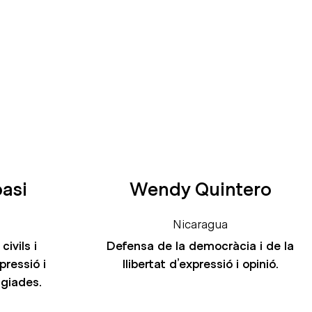
asi
Wendy Quintero
Nicaragua
civils i
Defensa de la democràcia i de la
xpressió i
llibertat d’expressió i opinió.
ugiades.