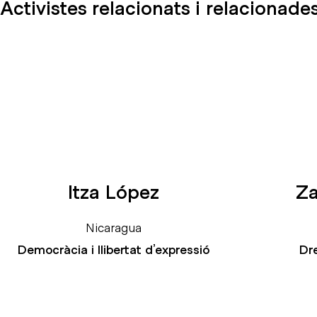
Activistes relacionats i relacionad
Itza López
Za
Nicaragua
Democràcia i llibertat d’expressió
Dre