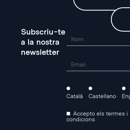
Subscriu-te
a la nostra
newsletter
Català
Castellano
En
Accepto els termes i
condicions