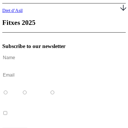
Dret d’Asil
Fitxes 2025
Subscribe to our newsletter
Català
Castellano
English
Accept terms and contitions