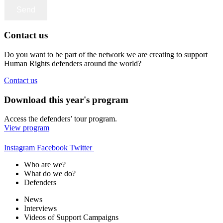
Contact us
Do you want to be part of the network we are creating to support
Human Rights defenders around the world?
Contact us
Download this year's program
Access the defenders’ tour program.
View program
Instagram
Facebook
Twitter
Who are we?
What do we do?
Defenders
News
Interviews
Videos of Support Campaigns