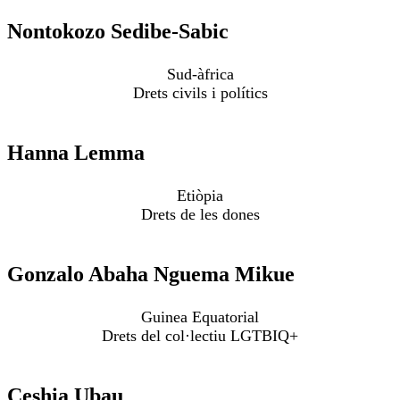
Nontokozo Sedibe-Sabic
Sud-àfrica
Drets civils i polítics
Hanna Lemma
Etiòpia
Drets de les dones
Gonzalo Abaha Nguema Mikue
Guinea Equatorial
Drets del col·lectiu LGTBIQ+
Ceshia Ubau