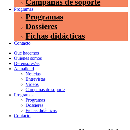
Campañas de soporte
Programas
Programas
Dossieres
Fichas didácticas
Contacto
Qué hacemos
Quienes somos
Defensores/as
Actualidad
Noticias
Entrevistas
Vídeos
Campañas de soporte
Programas
Programas
Dossieres
Fichas didácticas
Contacto