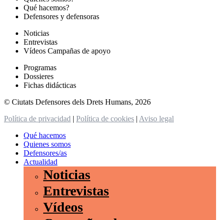
Qué hacemos?
Defensores y defensoras
Noticias
Entrevistas
Vídeos Campañas de apoyo
Programas
Dossieres
Fichas didácticas
© Ciutats Defensores dels Drets Humans, 2026
Política de privacidad
|
Política de cookies
|
Aviso legal
Qué hacemos
Quienes somos
Defensores/as
Actualidad
Noticias
Entrevistas
Vídeos