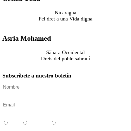
Nicaragua
Pel dret a una Vida digna
Asria Mohamed
Sàhara Occidental
Drets del poble sahrauí
Subscríbete a nuestro boletín
Català
Castellano
English