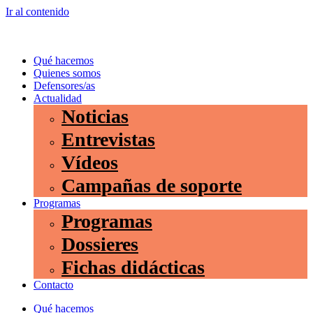
Ir al contenido
Qué hacemos
Quienes somos
Defensores/as
Actualidad
Noticias
Entrevistas
Vídeos
Campañas de soporte
Programas
Programas
Dossieres
Fichas didácticas
Contacto
Qué hacemos