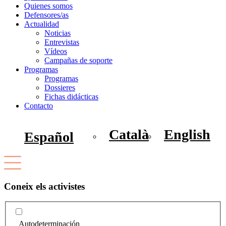
Quienes somos
Defensores/as
Actualidad
Noticias
Entrevistas
Vídeos
Campañas de soporte
Programas
Programas
Dossieres
Fichas didácticas
Contacto
Català
English
Español
Coneix els activistes
Autodeterminación