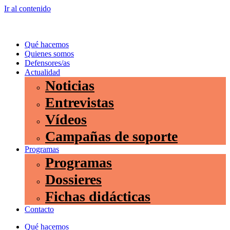
Ir al contenido
Qué hacemos
Quienes somos
Defensores/as
Actualidad
Noticias
Entrevistas
Vídeos
Campañas de soporte
Programas
Programas
Dossieres
Fichas didácticas
Contacto
Qué hacemos