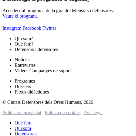
Accedeix al programa de la gira de defensors i defensores.
Veure el programa
Instagram
Facebook
Twitter
Qui som?
Què fem?
Defensors i defensores
Notícies
Entrevistes
Vídeos Campanyes de suport
Programes
Dossiers
Fitxes didàctiques
© Ciutats Defensores dels Drets Humans, 2026
Política de privacitat
|
Política de cookies
|
Avís legal
Què fem
Qui som
Defensor/es