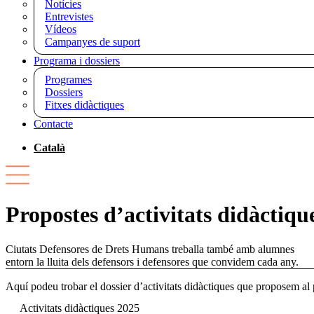
Notícies
Entrevistes
Vídeos
Campanyes de suport
Programa i dossiers
Programes
Dossiers
Fitxes didàctiques
Contacte
Català
Propostes d’activitats didàctiqu
Ciutats Defensores de Drets Humans treballa també amb alumnes
entorn la lluita dels defensors i defensores que convidem cada any.
Aquí podeu trobar el dossier d’activitats didàctiques que proposem al 
Activitats didàctiques 2025