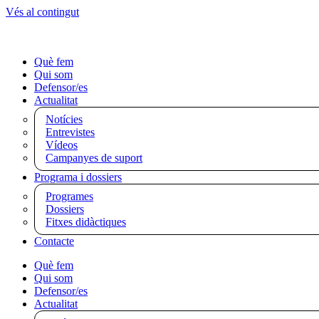
Vés al contingut
Què fem
Qui som
Defensor/es
Actualitat
Notícies
Entrevistes
Vídeos
Campanyes de suport
Programa i dossiers
Programes
Dossiers
Fitxes didàctiques
Contacte
Què fem
Qui som
Defensor/es
Actualitat