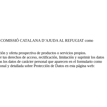
 tratados por COMISSIÓ CATALANA D’AJUDA AL REFUGIAT como
ción y oferta prospectiva de productos o servicios propios.
er tus derechos de acceso, rectificación, limitación y suprimir los datos
s los datos de carácter personal que aparecen en el formulario como
ional y detallada sobre Protección de Datos en esta página web: