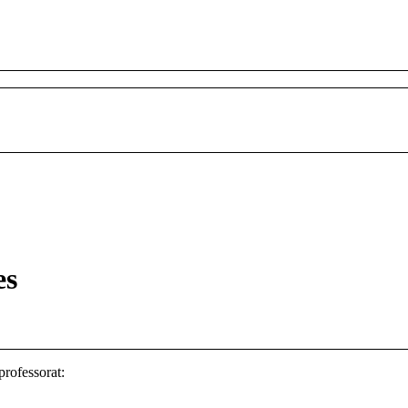
es
professorat: