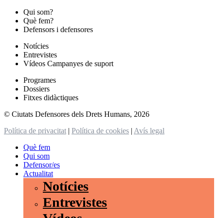
Qui som?
Què fem?
Defensors i defensores
Notícies
Entrevistes
Vídeos Campanyes de suport
Programes
Dossiers
Fitxes didàctiques
© Ciutats Defensores dels Drets Humans, 2026
Política de privacitat
|
Política de cookies
|
Avís legal
Què fem
Qui som
Defensor/es
Actualitat
Notícies
Entrevistes