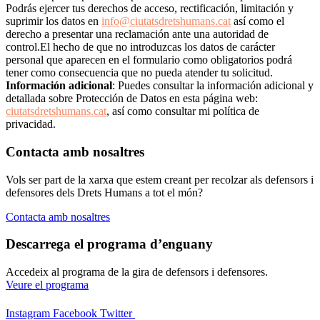
Podrás ejercer tus derechos de acceso, rectificación, limitación y
suprimir los datos en
info@ciutatsdretshumans.cat
así como el
derecho a presentar una reclamación ante una autoridad de
control.El hecho de que no introduzcas los datos de carácter
personal que aparecen en el formulario como obligatorios podrá
tener como consecuencia que no pueda atender tu solicitud.
Información adicional
: Puedes consultar la información adicional y
detallada sobre Protección de Datos en esta página web:
ciutatsdretshumans.cat
, así como consultar mi política de
privacidad.
Contacta amb nosaltres
Vols ser part de la xarxa que estem creant per recolzar als defensors i
defensores dels Drets Humans a tot el món?
Contacta amb nosaltres
Descarrega el programa d’enguany
Accedeix al programa de la gira de defensors i defensores.
Veure el programa
Instagram
Facebook
Twitter