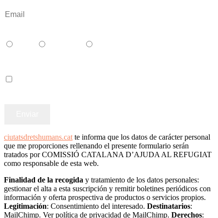
Català
Castellano
English
Accepto els termes i condicions
ciutatsdretshumans.cat
te informa que los datos de carácter personal
que me proporciones rellenando el presente formulario serán
tratados por COMISSIÓ CATALANA D’AJUDA AL REFUGIAT
como responsable de esta web.
Finalidad de la recogida
y tratamiento de los datos personales:
gestionar el alta a esta suscripción y remitir boletines periódicos con
información y oferta prospectiva de productos o servicios propios.
Legitimación
: Consentimiento del interesado.
Destinatarios
:
MailChimp. Ver política de privacidad de MailChimp.
Derechos
: