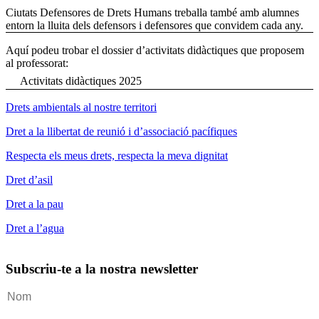
Ciutats Defensores de Drets Humans treballa també amb alumnes
entorn la lluita dels defensors i defensores que convidem cada any.
Aquí podeu trobar el dossier d’activitats didàctiques que proposem
al professorat:
Activitats didàctiques 2025
Drets ambientals al nostre territori
Dret a la llibertat de reunió i d’associació pacífiques
Respecta els meus drets, respecta la meva dignitat
Dret d’asil
Dret a la pau
Dret a l’agua
Subscriu-te a la nostra newsletter