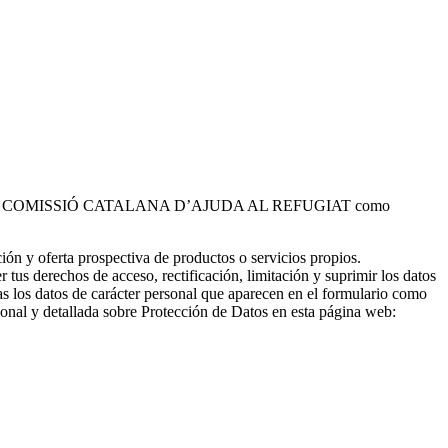
 tratados por COMISSIÓ CATALANA D’AJUDA AL REFUGIAT como
ción y oferta prospectiva de productos o servicios propios.
er tus derechos de acceso, rectificación, limitación y suprimir los datos
s los datos de carácter personal que aparecen en el formulario como
ional y detallada sobre Protección de Datos en esta página web: