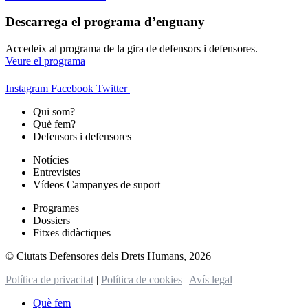
Descarrega el programa d’enguany
Accedeix al programa de la gira de defensors i defensores.
Veure el programa
Instagram
Facebook
Twitter
Qui som?
Què fem?
Defensors i defensores
Notícies
Entrevistes
Vídeos Campanyes de suport
Programes
Dossiers
Fitxes didàctiques
© Ciutats Defensores dels Drets Humans, 2026
Política de privacitat
|
Política de cookies
|
Avís legal
Què fem