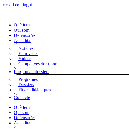
Vés al contingut
Què fem
Qui som
Defensor/es
Actualitat
Notícies
Entrevistes
Vídeos
Campanyes de suport
Programa i dossiers
Programes
Dossiers
Fitxes didàctiques
Contacte
Què fem
Qui som
Defensor/es
Actualitat