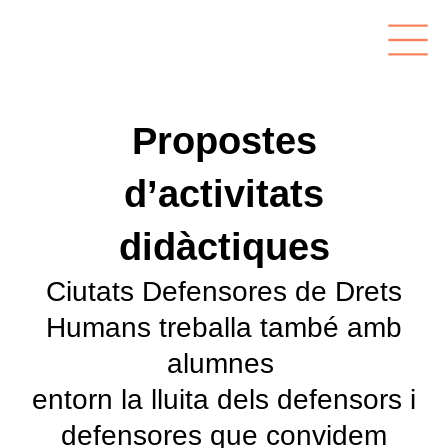
Propostes
d’activitats
didàctiques
Ciutats Defensores de Drets
Humans treballa també amb
alumnes
entorn la lluita dels defensors i
defensores que convidem