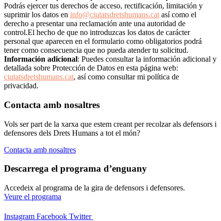
Podrás ejercer tus derechos de acceso, rectificación, limitación y
suprimir los datos en
info@ciutatsdretshumans.cat
así como el
derecho a presentar una reclamación ante una autoridad de
control.El hecho de que no introduzcas los datos de carácter
personal que aparecen en el formulario como obligatorios podrá
tener como consecuencia que no pueda atender tu solicitud.
Información adicional
: Puedes consultar la información adicional y
detallada sobre Protección de Datos en esta página web:
ciutatsdretshumans.cat
, así como consultar mi política de
privacidad.
Contacta amb nosaltres
Vols ser part de la xarxa que estem creant per recolzar als defensors i
defensores dels Drets Humans a tot el món?
Contacta amb nosaltres
Descarrega el programa d’enguany
Accedeix al programa de la gira de defensors i defensores.
Veure el programa
Instagram
Facebook
Twitter