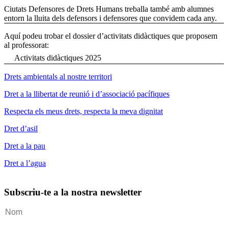
Ciutats Defensores de Drets Humans treballa també amb alumnes
entorn la lluita dels defensors i defensores que convidem cada any.
Aquí podeu trobar el dossier d’activitats didàctiques que proposem
al professorat:
Activitats didàctiques 2025
Drets ambientals al nostre territori
Dret a la llibertat de reunió i d’associació pacífiques
Respecta els meus drets, respecta la meva dignitat
Dret d’asil
Dret a la pau
Dret a l’agua
Subscriu-te a la nostra newsletter