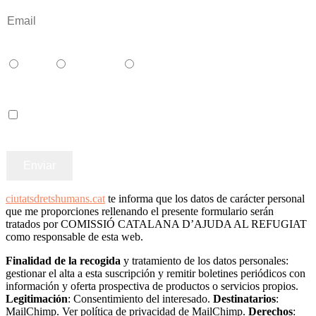
Català
Castellano
English
Accepto els termes i condicions
ciutatsdretshumans.cat
te informa que los datos de carácter personal
que me proporciones rellenando el presente formulario serán
tratados por COMISSIÓ CATALANA D’AJUDA AL REFUGIAT
como responsable de esta web.
Finalidad de la recogida
y tratamiento de los datos personales:
gestionar el alta a esta suscripción y remitir boletines periódicos con
información y oferta prospectiva de productos o servicios propios.
Legitimación
: Consentimiento del interesado.
Destinatarios
:
MailChimp. Ver política de privacidad de MailChimp.
Derechos
: