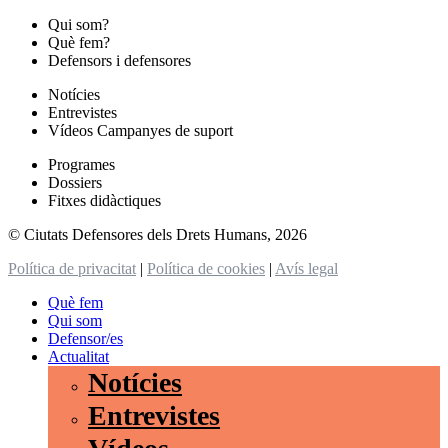
Qui som?
Què fem?
Defensors i defensores
Notícies
Entrevistes
Vídeos Campanyes de suport
Programes
Dossiers
Fitxes didàctiques
© Ciutats Defensores dels Drets Humans, 2026
Política de privacitat
|
Política de cookies
|
Avís legal
Què fem
Qui som
Defensor/es
Actualitat
Notícies
Entrevistes