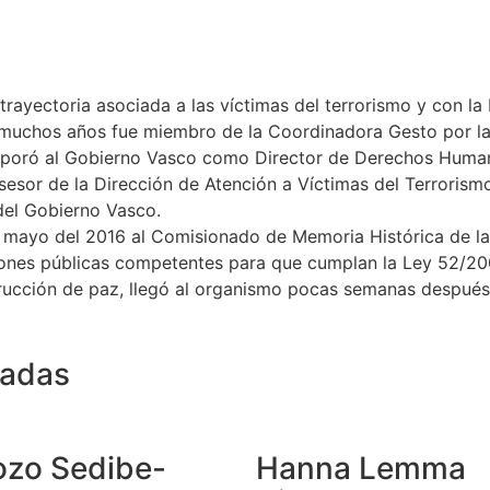
trayectoria asociada a las víctimas del terrorismo y con l
 muchos años fue miembro de la Coordinadora Gesto por la 
poró al Gobierno Vasco como Director de Derechos Humano
esor de la Dirección de Atención a Víctimas del Terrorismo
del Gobierno Vasco.
 mayo del 2016 al Comisionado de Memoria Histórica de la
ones públicas competentes para que cumplan la Ley 52/2007,
rucción de paz, llegó al organismo pocas semanas después
nadas
zo Sedibe-
Hanna Lemma