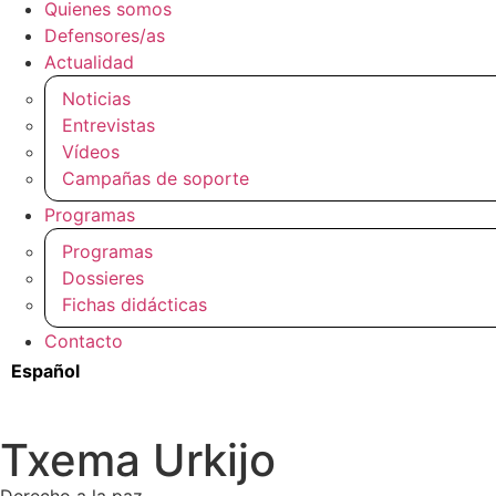
Quienes somos
Defensores/as
Actualidad
Noticias
Entrevistas
Vídeos
Campañas de soporte
Programas
Programas
Dossieres
Fichas didácticas
Contacto
Español
Txema Urkijo
Derecho a la paz.