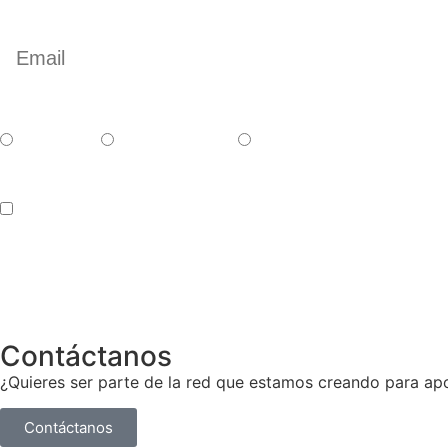
Català
Castellano
English
Accepto los terminos y condiciones
Contáctanos
¿Quieres ser parte de la red que estamos creando para a
Contáctanos