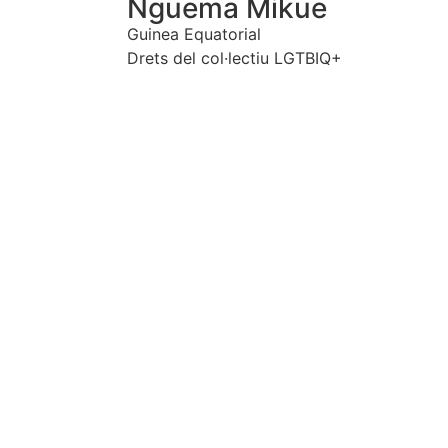
Nguema Mikue
Guinea Equatorial
Drets del col·lectiu LGTBIQ+