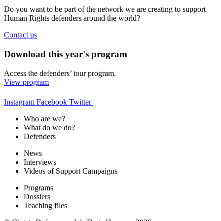
Do you want to be part of the network we are creating to support
Human Rights defenders around the world?
Contact us
Download this year's program
Access the defenders’ tour program.
View program
Instagram
Facebook
Twitter
Who are we?
What do we do?
Defenders
News
Interviews
Videos of Support Campaigns
Programs
Dossiers
Teaching files