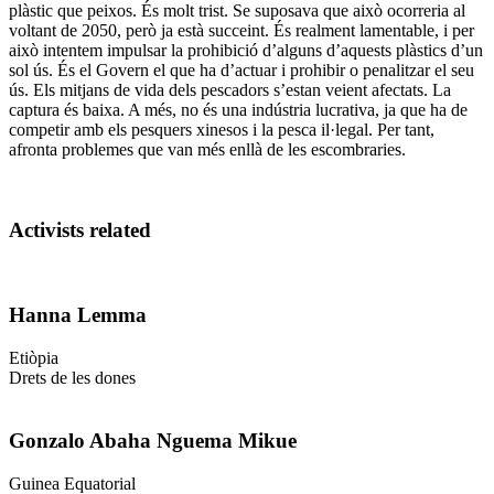
plàstic que peixos. És molt trist. Se suposava que això ocorreria al
voltant de 2050, però ja està succeint. És realment lamentable, i per
això intentem impulsar la prohibició d’alguns d’aquests plàstics d’un
sol ús. És el Govern el que ha d’actuar i prohibir o penalitzar el seu
ús. Els mitjans de vida dels pescadors s’estan veient afectats. La
captura és baixa. A més, no és una indústria lucrativa, ja que ha de
competir amb els pesquers xinesos i la pesca il·legal. Per tant,
afronta problemes que van més enllà de les escombraries.
Activists related
Hanna Lemma
Etiòpia
Drets de les dones
Gonzalo Abaha Nguema Mikue
Guinea Equatorial