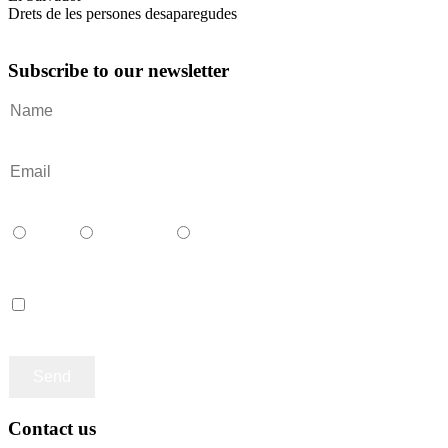
Drets de les persones desaparegudes
Subscribe to our newsletter
Català
Castellano
English
Accept terms and contitions
Contact us