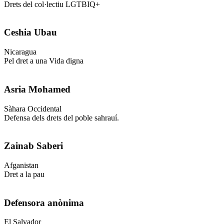
Drets del col·lectiu LGTBIQ+
Ceshia Ubau
Nicaragua
Pel dret a una Vida digna
Asria Mohamed
Sàhara Occidental
Defensa dels drets del poble sahrauí.
Zainab Saberi
Afganistan
Dret a la pau
Defensora anònima
El Salvador