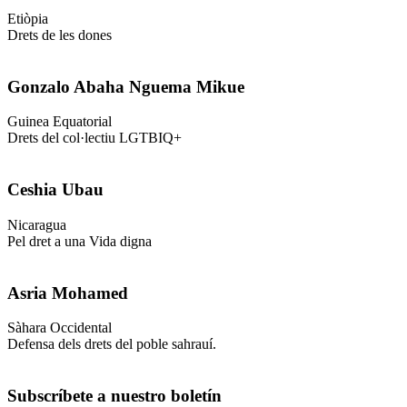
Etiòpia
Drets de les dones
Gonzalo Abaha Nguema Mikue
Guinea Equatorial
Drets del col·lectiu LGTBIQ+
Ceshia Ubau
Nicaragua
Pel dret a una Vida digna
Asria Mohamed
Sàhara Occidental
Defensa dels drets del poble sahrauí.
Subscríbete a nuestro boletín