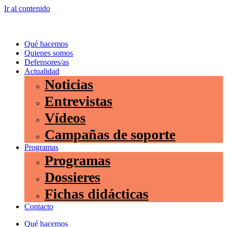
Ir al contenido
Qué hacemos
Quienes somos
Defensores/as
Actualidad
Noticias
Entrevistas
Vídeos
Campañas de soporte
Programas
Programas
Dossieres
Fichas didácticas
Contacto
Qué hacemos