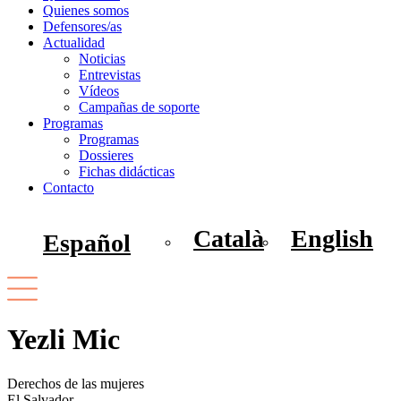
Quienes somos
Defensores/as
Actualidad
Noticias
Entrevistas
Vídeos
Campañas de soporte
Programas
Programas
Dossieres
Fichas didácticas
Contacto
Català
English
Español
Yezli Mic
Derechos de las mujeres
El Salvador