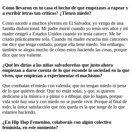
Cómo llevaron en tu casa el hecho de que empezases a rapear y
a escribir letras tan críticas? ¿Tienen miedo?
Como sucede a muchos jóvenes en El Salvador, yo vengo de una
familia disfuncional. Mi padre murió cuando yo tenía seis años y mi
madre emigró a Estados Unidos cuando yo tenía catorce. Me he
criado prácticamente sola. Cuando mi madre escucha mis canciones
me dice que tenga cuidado, porque ella tiene miedo. Sin embargo,
también se alegra mucho de cómo estoy haciendo las cosas, porque
dice que soy valiente.
¿Qué les dirías a las niñas salvadoreñas que justo ahora
empiezan a darse cuenta de lo que esconde la sociedad en la que
viven, que empiezan a experimentar el machismo?
Que combatan el miedo con valentía; que no tengan miedo ni pena
de lo que quieren decir. Que no están solas, y que, si quieren
dedicarse a la música o a pintar o a dibujar, que lo hagan, porque
vida solo hay una y con miedo no se puede vivir. Porque al final de
todo, la única satisfacción que nos queda es la que surge de lo que
estamos haciendo.
¿En Hip Hop Femenino, colaboráis con algún colectivo
feminista, en este momento?