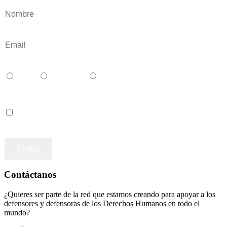
Català
Castellano
English
Accepto los terminos y condiciones
Contáctanos
¿Quieres ser parte de la red que estamos creando para apoyar a los
defensores y defensoras de los Derechos Humanos en todo el
mundo?