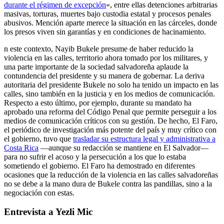
durante el régimen de excepción
«, entre ellas detenciones arbitrarias
masivas, torturas, muertes bajo custodia estatal y procesos penales
abusivos. Mención aparte merece la situación en las cárceles, donde
los presos viven sin garantías y en condiciones de hacinamiento.
n este contexto, Nayib Bukele presume de haber reducido la
violencia en las calles, territorio ahora tomado por los militares, y
una parte importante de la sociedad salvadoreña aplaude la
contundencia del presidente y su manera de gobernar. La deriva
autoritaria del presidente Bukele no solo ha tenido un impacto en las
calles, sino también en la justicia y en los medios de comunicación.
Respecto a esto último, por ejemplo, durante su mandato ha
aprobado una reforma del Código Penal que permite perseguir a los
medios de comunicación críticos con su gestión. De hecho, El Faro,
el periódico de investigación más potente del país y muy crítico con
el gobierno, tuvo que
trasladar su estructura legal y administrativa a
Costa Rica
—aunque su redacción se mantiene en El Salvador—
para no sufrir el acoso y la persecución a los que lo estaba
sometiendo el gobierno. El Faro ha demostrado en diferentes
ocasiones que la reducción de la violencia en las calles salvadoreñas
no se debe a la mano dura de Bukele contra las pandillas, sino a la
negociación con estas.
Entrevista a Yezli Mic